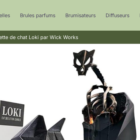
elles
Brules parfums
Brumisateurs
Diffuseurs
lette de chat Loki par Wick Works