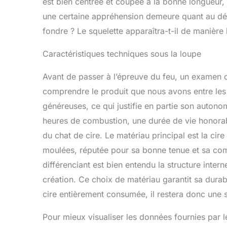
est bien centrée et coupée à la bonne longueur, 
une certaine appréhension demeure quant au dé
fondre ? Le squelette apparaîtra-t-il de manière 
Caractéristiques techniques sous la loupe
Avant de passer à l’épreuve du feu, un examen 
comprendre le produit que nous avons entre les
généreuses, ce qui justifie en partie son auto
heures de combustion, une durée de vie honorab
du chat de cire. Le matériau principal est la cir
moulées, réputée pour sa bonne tenue et sa com
différenciant est bien entendu la structure intern
création. Ce choix de matériau garantit sa durabi
cire entièrement consumée, il restera donc une 
Pour mieux visualiser les données fournies par le