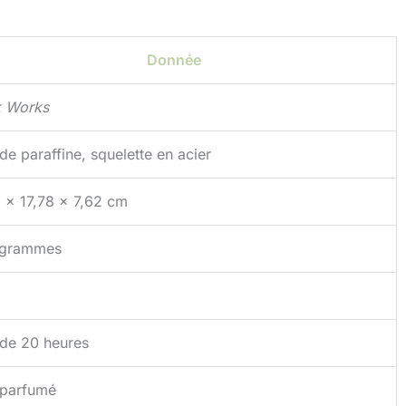
Donnée
 Works
de paraffine, squelette en acier
8 x 17,78 x 7,62 cm
 grammes
 de 20 heures
parfumé