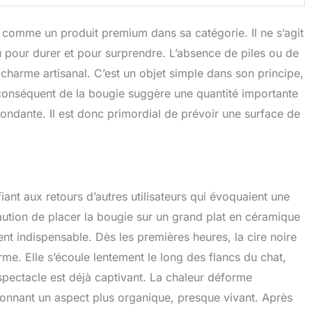
i comme un produit premium dans sa catégorie. Il ne s’agit
 pour durer et pour surprendre. L’absence de piles ou de
charme artisanal. C’est un objet simple dans son principe,
conséquent de la bougie suggère une quantité importante
ondante. Il est donc primordial de prévoir une surface de
nt aux retours d’autres utilisateurs qui évoquaient une
écaution de placer la bougie sur un grand plat en céramique
nt indispensable. Dès les premières heures, la cire noire
e. Elle s’écoule lentement le long des flancs du chat,
pectacle est déjà captivant. La chaleur déforme
donnant un aspect plus organique, presque vivant. Après