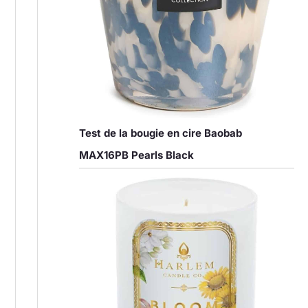
Test de la bougie en cire Baobab
MAX16PB Pearls Black