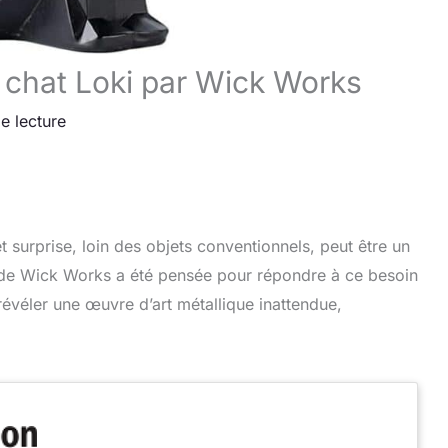
e chat Loki par Wick Works
e lecture
et surprise, loin des objets conventionnels, peut être un
i de Wick Works a été pensée pour répondre à ce besoin
révéler une œuvre d’art métallique inattendue,