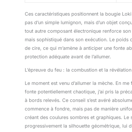
Ces caractéristiques positionnent la bougie Lok
pas d’un simple lumignon, mais d’un objet conçu
tout autre composant électronique renforce son 
mais sophistiqué dans son exécution. Le poids 
de cire, ce qui m’amène à anticiper une fonte ab
protection adéquate avant de l’allumer.
L’épreuve du feu : la combustion et la révélation
Le moment est venu d’allumer la mèche. En me fia
fonte potentiellement chaotique, j’ai pris la pr
à bords relevés. Ce conseil s’est avéré absolume
commence à fondre, mais pas de manière uniform
créant des coulures sombres et graphiques. Le s
progressivement la silhouette géométrique, lui 