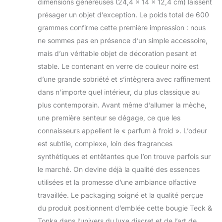
dimensions généreuses (24,4 x 14 x 12,4 cm) laissent
présager un objet d’exception. Le poids total de 600
grammes confirme cette première impression : nous
ne sommes pas en présence d’un simple accessoire,
mais d’un véritable objet de décoration pesant et
stable. Le contenant en verre de couleur noire est
d’une grande sobriété et s’intègrera avec raffinement
dans n’importe quel intérieur, du plus classique au
plus contemporain. Avant même d’allumer la mèche,
une première senteur se dégage, ce que les
connaisseurs appellent le « parfum à froid ». L’odeur
est subtile, complexe, loin des fragrances
synthétiques et entêtantes que l’on trouve parfois sur
le marché. On devine déjà la qualité des essences
utilisées et la promesse d’une ambiance olfactive
travaillée. Le packaging soigné et la qualité perçue
du produit positionnent d’emblée cette bougie Teck &
Tonka dans l’univers du luxe discret et de l’art de