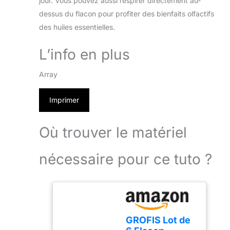
jour. Vous pouvez aussi respirer directement au-
dessus du flacon pour profiter des bienfaits olfactifs
des huiles essentielles.
L’info en plus
Array
Imprimer
Où trouver le matériel
nécessaire pour ce tuto ?
GROFIS Lot de