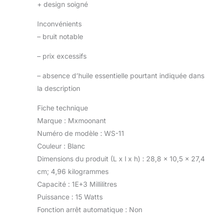
+
design soigné
Inconvénients
–
bruit notable
–
prix excessifs
–
absence d’huile essentielle pourtant indiquée dans
la description
Fiche technique
Marque : Mxmoonant
Numéro de modèle : WS-11
Couleur : Blanc
Dimensions du produit (L x l x h) : 28,8 x 10,5 x 27,4
cm; 4,96 kilogrammes
Capacité : 1E+3 Millilitres
Puissance : 15 Watts
Fonction arrêt automatique : Non