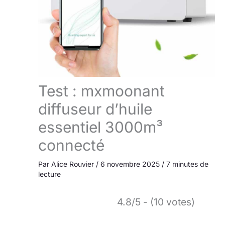
Test : mxmoonant
diffuseur d’huile
essentiel 3000m³
connecté
Par
Alice Rouvier
/
6 novembre 2025
/
7 minutes de
lecture
4.8/5 - (10 votes)