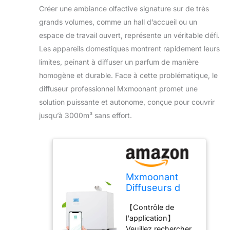
Créer une ambiance olfactive signature sur de très
grands volumes, comme un hall d’accueil ou un
espace de travail ouvert, représente un véritable défi.
Les appareils domestiques montrent rapidement leurs
limites, peinant à diffuser un parfum de manière
homogène et durable. Face à cette problématique, le
diffuseur professionnel Mxmoonant promet une
solution puissante et autonome, conçue pour couvrir
jusqu’à 3000m³ sans effort.
Mxmoonant
Diffuseurs d
Huile Essentiel,
【Contrôle de
sans Eau,
l'application】
Mural, Couvrant
Veuillez rechercher