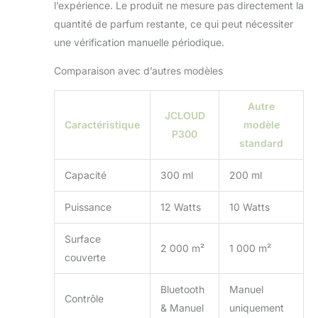
l’expérience. Le produit ne mesure pas directement la
quantité de parfum restante, ce qui peut nécessiter
une vérification manuelle périodique.
Comparaison avec d’autres modèles
Autre
JCLOUD
Caractéristique
modèle
P300
standard
Capacité
300 ml
200 ml
Puissance
12 Watts
10 Watts
Surface
2 000 m²
1 000 m²
couverte
Bluetooth
Manuel
Contrôle
& Manuel
uniquement