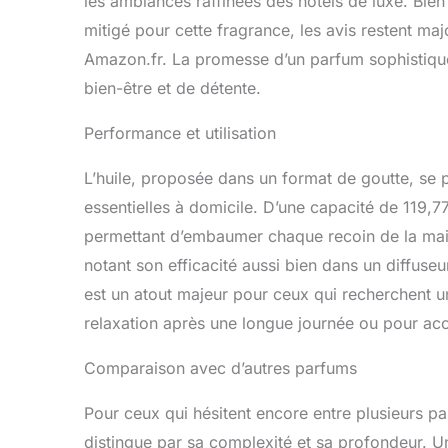
les ambiances raffinées des hôtels de luxe. Bien
mitigé pour cette fragrance, les avis restent ma
Amazon.fr. La promesse d’un parfum sophistiqué
bien-être et de détente.
Performance et utilisation
L’huile, proposée dans un format de goutte, se pr
essentielles à domicile. D’une capacité de 119,77
permettant d’embaumer chaque recoin de la mais
notant son efficacité aussi bien dans un diffuseu
est un atout majeur pour ceux qui recherchent 
relaxation après une longue journée ou pour accu
Comparaison avec d’autres parfums
Pour ceux qui hésitent encore entre plusieurs pa
distingue par sa complexité et sa profondeur. U