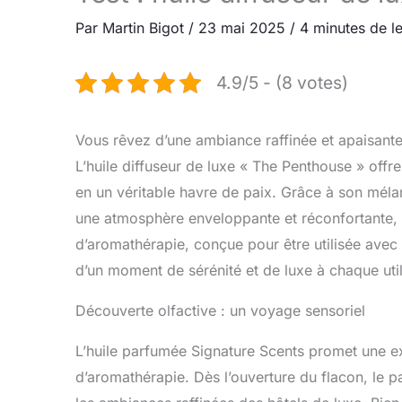
Par
Martin Bigot
/
23 mai 2025
/
4 minutes de l
4.9/5 - (8 votes)
Vous rêvez d’une ambiance raffinée et apaisante
L’huile diffuseur de luxe « The Penthouse » offr
en un véritable havre de paix. Grâce à son mél
une atmosphère enveloppante et réconfortante, pr
d’aromathérapie, conçue pour être utilisée avec 
d’un moment de sérénité et de luxe à chaque util
Découverte olfactive : un voyage sensoriel
L’huile parfumée Signature Scents promet une e
d’aromathérapie. Dès l’ouverture du flacon, le p