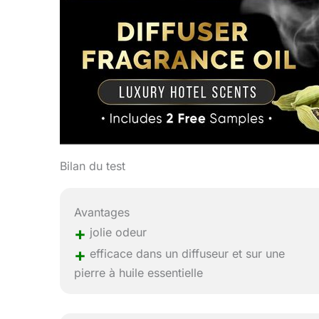
Bilan du test
Avantages
+
jolie odeur
+
efficace dans un diffuseur et sur une
pierre à huile essentielle