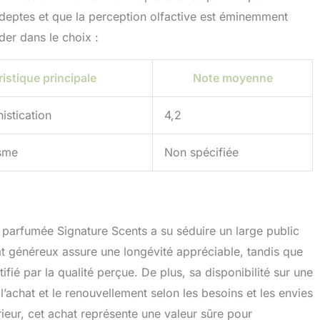
adeptes et que la perception olfactive est éminemment
der dans le choix :
istique principale
Note moyenne
istication
4,2
isme
Non spécifiée
le parfumée Signature Scents a su séduire un large public
at généreux assure une longévité appréciable, tandis que
ifié par la qualité perçue. De plus, sa disponibilité sur une
chat et le renouvellement selon les besoins et les envies
ieur, cet achat représente une valeur sûre pour