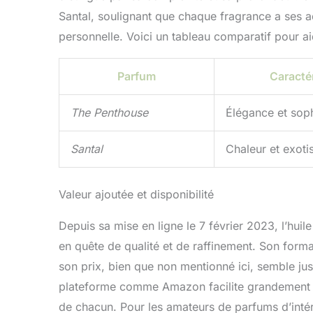
Santal, soulignant que chaque fragrance a ses 
personnelle. Voici un tableau comparatif pour ai
Parfum
Caractér
The Penthouse
Élégance et soph
Santal
Chaleur et exot
Valeur ajoutée et disponibilité
Depuis sa mise en ligne le 7 février 2023, l’hui
en quête de qualité et de raffinement. Son form
son prix, bien que non mentionné ici, semble just
plateforme comme Amazon facilite grandement l’a
de chacun. Pour les amateurs de parfums d’intér