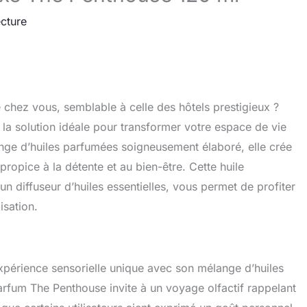
ecture
 chez vous, semblable à celle des hôtels prestigieux ?
e la solution idéale pour transformer votre espace de vie
ange d’huiles parfumées soigneusement élaboré, elle crée
opice à la détente et au bien-être. Cette huile
un diffuseur d’huiles essentielles, vous permet de profiter
isation.
xpérience sensorielle unique avec son mélange d’huiles
arfum The Penthouse invite à un voyage olfactif rappelant