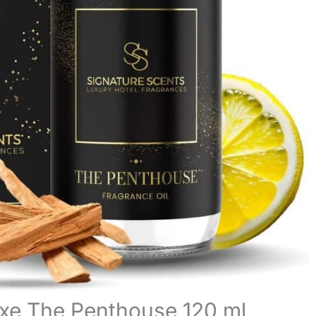
luxe The Penthouse 120 ml