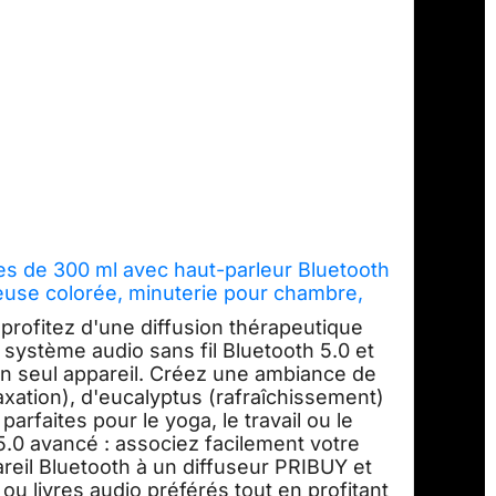
les de 300 ml avec haut-parleur Bluetooth
lleuse colorée, minuterie pour chambre,
au, yoga
profitez d'une diffusion thérapeutique
n système audio sans fil Bluetooth 5.0 et
 un seul appareil. Créez une ambiance de
axation), d'eucalyptus (rafraîchissement)
arfaites pour le yoga, le travail ou le
5.0 avancé : associez facilement votre
reil Bluetooth à un diffuseur PRIBUY et
ou livres audio préférés tout en profitant