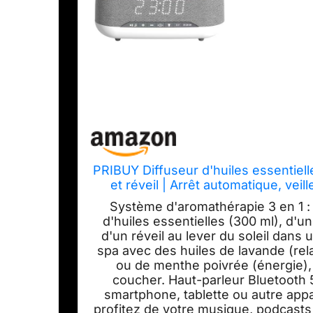
PRIBUY Diffuseur d'huiles essentiel
et réveil | Arrêt automatique, vei
bure
Système d'aromathérapie 3 en 1 : 
d'huiles essentielles (300 ml), d'u
d'un réveil au lever du soleil dans
spa avec des huiles de lavande (rel
ou de menthe poivrée (énergie), p
coucher. Haut-parleur Bluetooth 
smartphone, tablette ou autre appa
profitez de votre musique, podcasts 