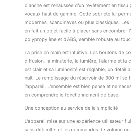
blanche est rehaussée d’un revêtement en tissu gr
vocaux haut de gamme. Cette sobriété lui permet
modernes, scandinaves ou plus classiques. Les 
en fait un objet facile à placer sans encombrer 
polypropylène et d’ABS, semble robuste au touche
La prise en main est intuitive. Les boutons de c
diffusion, la minuterie, la lumière, l’alarme et 
est clair et sa luminosité est réglable, un détai
nuit. Le remplissage du réservoir de 300 ml se f
l’appareil. L’ensemble est bien pensé et ne néc
en comprendre le fonctionnement de base.
Une conception au service de la simplicité
L’appareil mise sur une expérience utilisateur f
sans difficulté, et les commandes de volume ou 