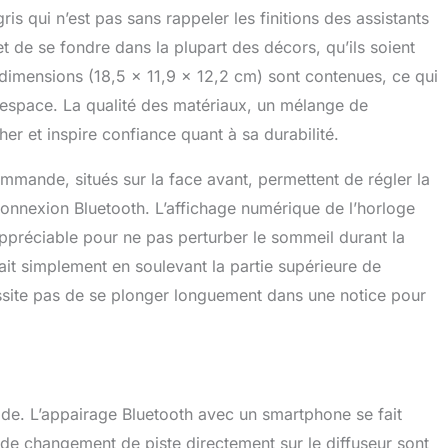
is qui n’est pas sans rappeler les finitions des assistants
 de se fondre dans la plupart des décors, qu’ils soient
dimensions (18,5 x 11,9 x 12,2 cm) sont contenues, ce qui
l’espace. La qualité des matériaux, un mélange de
r et inspire confiance quant à sa durabilité.
ommande, situés sur la face avant, permettent de régler la
la connexion Bluetooth. L’affichage numérique de l’horloge
l appréciable pour ne pas perturber le sommeil durant la
ait simplement en soulevant la partie supérieure de
essite pas de se plonger longuement dans une notice pour
luide. L’appairage Bluetooth avec un smartphone se fait
de changement de piste directement sur le diffuseur sont