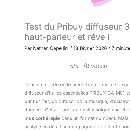
Test du Pribuy diffuseur 3
haut-parleur et réveil
Par
Nathan Capellini
/
18 février 2026
/
7 minute
5/5 - (8 votes)
Dans un monde où le bien-être à domicile devient
diffuseur d’huiles essentielles PRIBUY CA-M01 
purifier l’air, de diffuser de la musique, d’éclai
douceur. Cet appareil au design soigné cherch
musicothérapie
dans un format compact. Mais t
analysé en détail ce compagnon de détente pour 