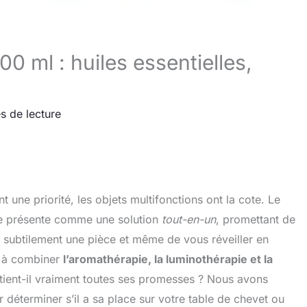
00 ml : huiles essentielles,
s de lecture
 une priorité, les objets multifonctions ont la cote. Le
se présente comme une solution
tout-en-un
, promettant de
rer subtilement une pièce et même de vous réveiller en
e à combiner
l’aromathérapie, la luminothérapie et la
ient-il vraiment toutes ses promesses ? Nous avons
déterminer s’il a sa place sur votre table de chevet ou