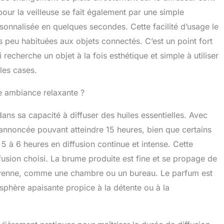
our la veilleuse se fait également par une simple
onnalisée en quelques secondes. Cette facilité d’usage le
 peu habituées aux objets connectés. C’est un point fort
 recherche un objet à la fois esthétique et simple à utiliser
les cases.
ne ambiance relaxante ?
ns sa capacité à diffuser des huiles essentielles. Avec
 annoncée pouvant atteindre 15 heures, bien que certains
5 à 6 heures en diffusion continue et intense. Cette
usion choisi. La brume produite est fine et se propage de
yenne, comme une chambre ou un bureau. Le parfum est
sphère apaisante propice à la détente ou à la