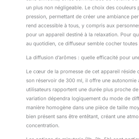
un plus non négligeable. Le choix des couleurs p
pression, permettant de créer une ambiance pers
rend accessible à tous, y compris aux personnes
pour un appareil destiné à la relaxation. Pour qui
au quotidien, ce diffuseur semble cocher toutes 
La diffusion d’arômes : quelle efficacité pour u
Le cœur de la promesse de cet appareil réside da
son réservoir de 300 ml, il offre une autonomie
utilisateurs rapportent une durée plus proche de 
variation dépendra logiquement du mode de diff
manière homogène dans une pièce de taille mo
bien présent sans être entêtant, créant une atmo
concentration.