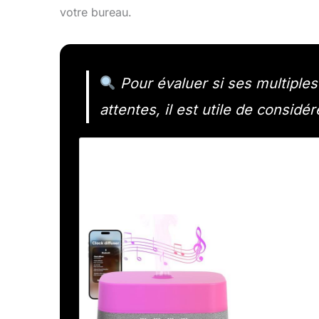
votre bureau.
Pour évaluer si ses multiples
attentes, il est utile de considé