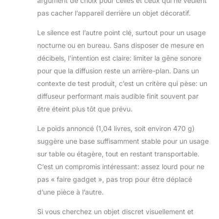
argument de choix pour celles et ceux qui ne veulent
pas cacher l’appareil derrière un objet décoratif.
Le silence est l’autre point clé, surtout pour un usage
nocturne ou en bureau. Sans disposer de mesure en
décibels, l’intention est claire: limiter la gêne sonore
pour que la diffusion reste un arrière-plan. Dans un
contexte de test produit, c’est un critère qui pèse: un
diffuseur performant mais audible finit souvent par
être éteint plus tôt que prévu.
Le poids annoncé (1,04 livres, soit environ 470 g)
suggère une base suffisamment stable pour un usage
sur table ou étagère, tout en restant transportable.
C’est un compromis intéressant: assez lourd pour ne
pas « faire gadget », pas trop pour être déplacé
d’une pièce à l’autre.
Si vous cherchez un objet discret visuellement et