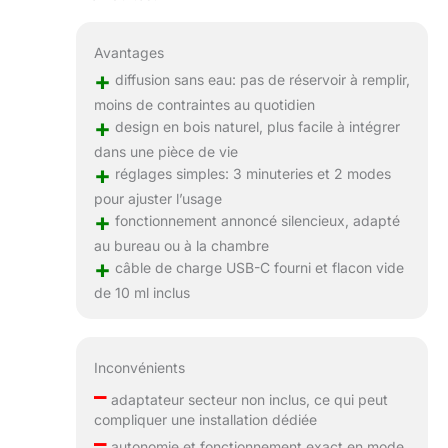
Avantages
+
diffusion sans eau: pas de réservoir à remplir,
moins de contraintes au quotidien
+
design en bois naturel, plus facile à intégrer
dans une pièce de vie
+
réglages simples: 3 minuteries et 2 modes
pour ajuster l’usage
+
fonctionnement annoncé silencieux, adapté
au bureau ou à la chambre
+
câble de charge USB-C fourni et flacon vide
de 10 ml inclus
Inconvénients
–
adaptateur secteur non inclus, ce qui peut
compliquer une installation dédiée
–
autonomie et fonctionnement exact en mode