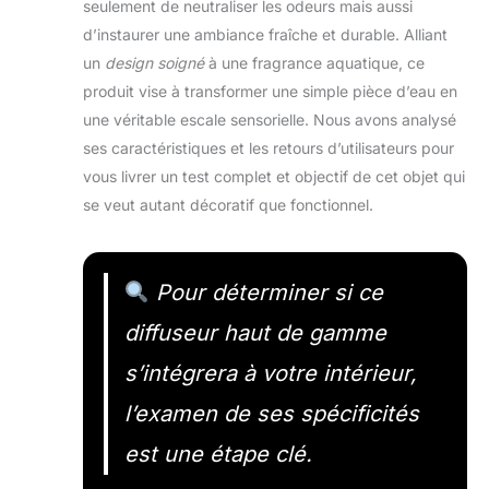
seulement de neutraliser les odeurs mais aussi
d’instaurer une ambiance fraîche et durable. Alliant
un
design soigné
à une fragrance aquatique, ce
produit vise à transformer une simple pièce d’eau en
une véritable escale sensorielle. Nous avons analysé
ses caractéristiques et les retours d’utilisateurs pour
vous livrer un test complet et objectif de cet objet qui
se veut autant décoratif que fonctionnel.
Pour déterminer si ce
diffuseur haut de gamme
s’intégrera à votre intérieur,
l’examen de ses spécificités
est une étape clé.