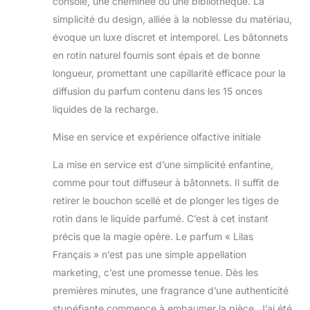
console, une cheminée ou une bibliothèque. La
simplicité du design, alliée à la noblesse du matériau,
évoque un luxe discret et intemporel. Les bâtonnets
en rotin naturel fournis sont épais et de bonne
longueur, promettant une capillarité efficace pour la
diffusion du parfum contenu dans les 15 onces
liquides de la recharge.
Mise en service et expérience olfactive initiale
La mise en service est d’une simplicité enfantine,
comme pour tout diffuseur à bâtonnets. Il suffit de
retirer le bouchon scellé et de plonger les tiges de
rotin dans le liquide parfumé. C’est à cet instant
précis que la magie opère. Le parfum « Lilas
Français » n’est pas une simple appellation
marketing, c’est une promesse tenue. Dès les
premières minutes, une fragrance d’une authenticité
stupéfiante commence à embaumer la pièce. J’ai été