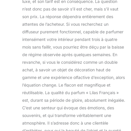
luxe, et son tarif est en conséquence. La question
n’est donc pas de savoir s’il est cher, mais s’il vaut
son prix. La réponse dépendra entièrement des
attentes de l’acheteur. Si vous recherchez un
diffuseur purement fonctionnel, capable de parfumer
intensément votre intérieur pendant trois à quatre
mois sans faillir, vous pourriez être déçu par la baisse
de régime observée après quelques semaines. En
revanche, si vous le considérez comme un double
achat, à savoir un objet de décoration haut de
gamme et une expérience olfactive d’exception, alors
l’équation change. Le flacon est magnifique et
réutilisable. La qualité du parfum « Lilas Français »
est, durant sa période de gloire, absolument inégalée.
C’est une senteur qui évoque des émotions, des
souvenirs, et qui transforme véritablement une
atmosphère. Il s’adresse donc à une clientèle
d’esthètes, pour qui la beauté de l’objet et la pureté