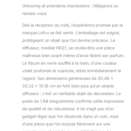
adaptée Un lot
Unboxing et premières impressions : l’élégance au
contient 16 naturel
anches Adaptée
rendez-vous
pour un usage en
intérieur
Dès la réception du colis, l’expérience promise par la
marque Lafco se fait sentir. L’emballage est soigné,
protégeant un objet que l’on devine précieux. Le
diffuseur, modèle HD21, se révèle être une pièce
maîtresse bien avant même d’avoir libéré son parfum.
Le flacon en verre soufflé à la main, d’une couleur
violet profonde et nuancée, attire immédiatement le
regard. Ses dimensions généreuses de 30,48 x
20,32 x 10,16 cm en font bien plus qu’un simple
diffuseur : c’est un véritable objet de décoration. Le
poids de 1,68 kilogrammes confirme cette impression
de qualité et de robustesse. Il ne s’agit pas d’un
gadget léger que l’on dissimule dans un coin, mais
d’une pièce que l’on expose fièrement sur une