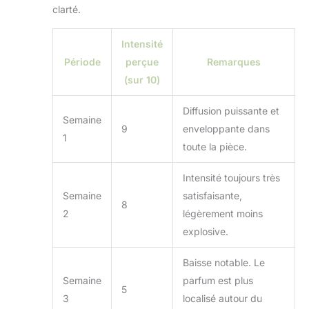
clarté.
Intensité
Période
perçue
Remarques
(sur 10)
Diffusion puissante et
Semaine
9
enveloppante dans
1
toute la pièce.
Intensité toujours très
Semaine
satisfaisante,
8
2
légèrement moins
explosive.
Baisse notable. Le
Semaine
parfum est plus
5
3
localisé autour du