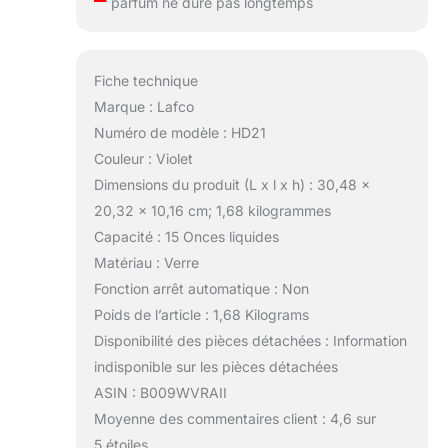
parfum ne dure pas longtemps
Fiche technique
Marque : Lafco
Numéro de modèle : HD21
Couleur : Violet
Dimensions du produit (L x l x h) : 30,48 x
20,32 x 10,16 cm; 1,68 kilogrammes
Capacité : 15 Onces liquides
Matériau : Verre
Fonction arrêt automatique : Non
Poids de l’article : 1,68 Kilograms
Disponibilité des pièces détachées : Information
indisponible sur les pièces détachées
ASIN : B009WVRAII
Moyenne des commentaires client : 4,6 sur
5 étoiles