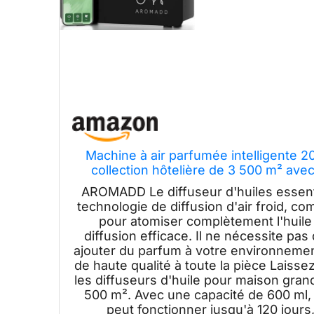
Machine à air parfumée intelligente 2
collection hôtelière de 3 500 m² avec 
essentielles sa
AROMADD Le diffuseur d'huiles essenti
technologie de diffusion d'air froid, comb
pour atomiser complètement l'huile 
diffusion efficace. Il ne nécessite pas
ajouter du parfum à votre environneme
de haute qualité à toute la pièce Laiss
les diffuseurs d'huile pour maison gran
500 m². Avec une capacité de 600 ml, l
peut fonctionner jusqu'à 120 jours