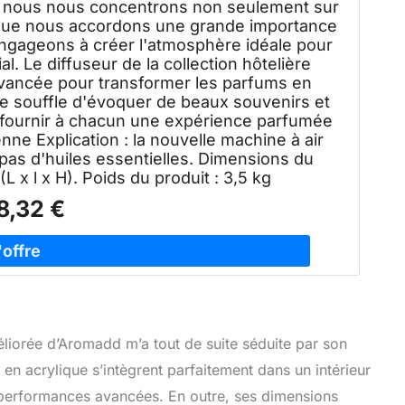
e nous nous concentrons non seulement sur
 que nous accordons une grande importance
ngageons à créer l'atmosphère idéale pour
 Le diffuseur de la collection hôtelière
vancée pour transformer les parfums en
e souffle d'évoquer de beaux souvenirs et
 fournir à chacun une expérience parfumée
enne Explication : la nouvelle machine à air
pas d'huiles essentielles. Dimensions du
(L x l x H). Poids du produit : 3,5 kg
8,32 €
liorée d’Aromadd m’a tout de suite séduite par son
 en acrylique s’intègrent parfaitement dans un intérieur
performances avancées. En outre, ses dimensions