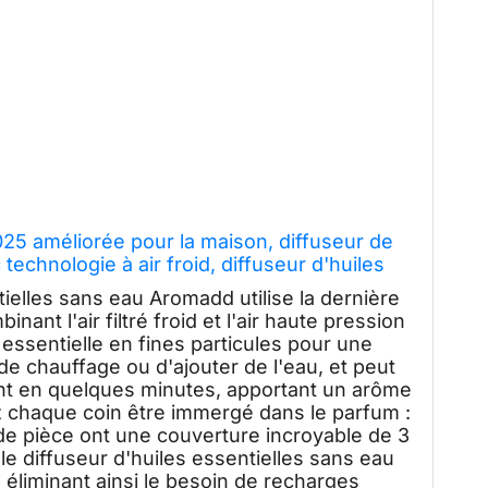
025 améliorée pour la maison, diffuseur de
technologie à air froid, diffuseur d'huiles
ns eau CVC de 600 ml
elles sans eau Aromadd utilise la dernière
inant l'air filtré froid et l'air haute pression
essentielle en fines particules pour une
 de chauffage ou d'ajouter de l'eau, et peut
nt en quelques minutes, apportant un arôme
ez chaque coin être immergé dans le parfum :
de pièce ont une couverture incroyable de 3
e diffuseur d'huiles essentielles sans eau
, éliminant ainsi le besoin de recharges