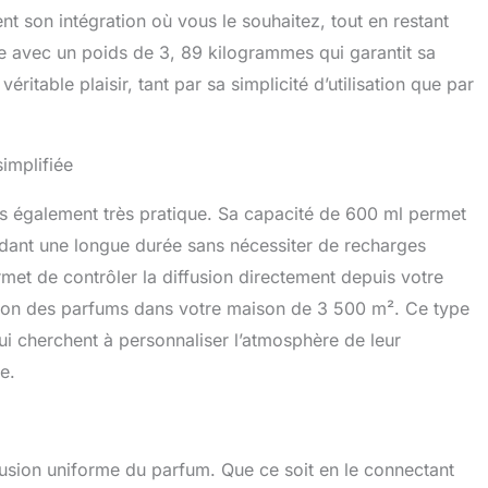
nt son intégration où vous le souhaitez, tout en restant
ste avec un poids de 3, 89 kilogrammes qui garantit sa
 véritable plaisir, tant par sa simplicité d’utilisation que par
simplifiée
s également très pratique. Sa capacité de 600 ml permet
endant une longue durée sans nécessiter de recharges
met de contrôler la diffusion directement depuis votre
stion des parfums dans votre maison de 3 500 m². Ce type
qui cherchent à personnaliser l’atmosphère de leur
e.
ffusion uniforme du parfum. Que ce soit en le connectant