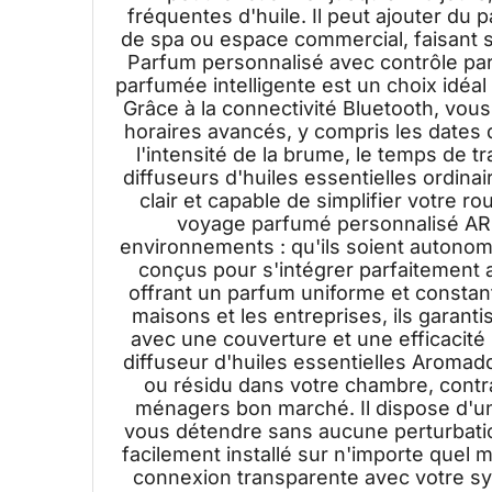
fréquentes d'huile. Il peut ajouter du
de spa ou espace commercial, faisant s
Parfum personnalisé avec contrôle par 
parfumée intelligente est un choix idéa
Grâce à la connectivité Bluetooth, vou
horaires avancés, y compris les dates 
l'intensité de la brume, le temps de t
diffuseurs d'huiles essentielles ordinair
clair et capable de simplifier votre r
voyage parfumé personnalisé AR
environnements : qu'ils soient autono
conçus pour s'intégrer parfaitement
offrant un parfum uniforme et constant
maisons et les entreprises, ils garan
avec une couverture et une efficacité 
diffuseur d'huiles essentielles Aromad
ou résidu dans votre chambre, contr
ménagers bon marché. Il dispose d'un
vous détendre sans aucune perturbatio
facilement installé sur n'importe quel 
connexion transparente avec votre sy