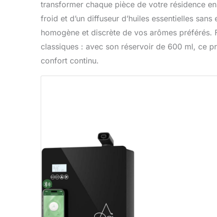
transformer chaque pièce de votre résidence en 
froid et d’un diffuseur d’huiles essentielles sans
homogène et discrète de vos arômes préférés. Fini
classiques : avec son réservoir de 600 ml, ce prod
confort continu.