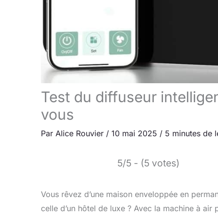
Test du diffuseur intellig
vous
Par
Alice Rouvier
/
10 mai 2025
/
5 minutes de l
5/5 - (5 votes)
Vous rêvez d’une maison enveloppée en permane
celle d’un hôtel de luxe ? Avec la machine à ai