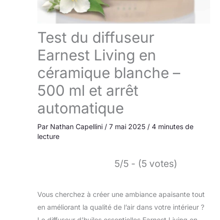
Test du diffuseur
Earnest Living en
céramique blanche –
500 ml et arrêt
automatique
Par
Nathan Capellini
/
7 mai 2025
/
4 minutes de
lecture
5/5 - (5 votes)
Vous cherchez à créer une ambiance apaisante tout
en améliorant la qualité de l’air dans votre intérieur ?
Le diffuseur d’huiles essentielles Earnest Living en