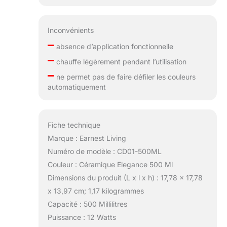
Inconvénients
–
absence d’application fonctionnelle
–
chauffe légèrement pendant l’utilisation
–
ne permet pas de faire défiler les couleurs
automatiquement
Fiche technique
Marque : Earnest Living
Numéro de modèle : CD01-500ML
Couleur : Céramique Elegance 500 Ml
Dimensions du produit (L x l x h) : 17,78 x 17,78
x 13,97 cm; 1,17 kilogrammes
Capacité : 500 Millilitres
Puissance : 12 Watts