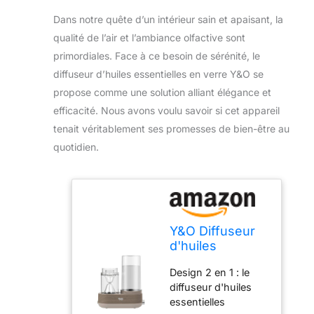
Dans notre quête d’un intérieur sain et apaisant, la
qualité de l’air et l’ambiance olfactive sont
primordiales. Face à ce besoin de sérénité, le
diffuseur d’huiles essentielles en verre Y&O se
propose comme une solution alliant élégance et
efficacité. Nous avons voulu savoir si cet appareil
tenait véritablement ses promesses de bien-être au
quotidien.
Y&O Diffuseur
d'huiles
essentielles en
Design 2 en 1 : le
verre, 1600 ml,
diffuseur d'huiles
diffuseur
essentielles
d'aromathérapie