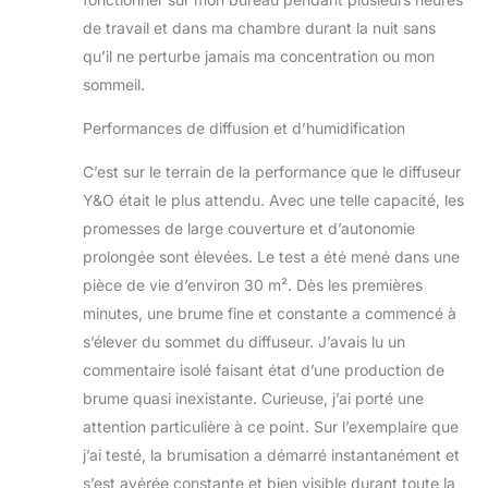
de travail et dans ma chambre durant la nuit sans
qu’il ne perturbe jamais ma concentration ou mon
sommeil.
Performances de diffusion et d’humidification
C’est sur le terrain de la performance que le diffuseur
Y&O était le plus attendu. Avec une telle capacité, les
promesses de large couverture et d’autonomie
prolongée sont élevées. Le test a été mené dans une
pièce de vie d’environ 30 m². Dès les premières
minutes, une brume fine et constante a commencé à
s’élever du sommet du diffuseur. J’avais lu un
commentaire isolé faisant état d’une production de
brume quasi inexistante. Curieuse, j’ai porté une
attention particulière à ce point. Sur l’exemplaire que
j’ai testé, la brumisation a démarré instantanément et
s’est avérée constante et bien visible durant toute la