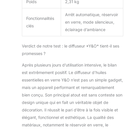
Poids
2,31 kg
Arrêt automatique, réservoir
Fonctionnalités
en verre, mode silencieux,
clés
éclairage d’ambiance
Verdict de notre test : le diffuseur *Y&O* tient-il ses
promesses ?
Après plusieurs jours d’utilisation intensive, le bilan
est extrêmement positif. Le diffuseur d’huiles
essentielles en verre Y&O n’est pas un simple gadget,
mais un appareil performant et remarquablement
bien conçu. Son principal atout est sans conteste son
design unique qui en fait un véritable objet de
décoration. Il réussit le pari d’être à la fois visible et
élégant, fonctionnel et esthétique. La qualité des
matériaux, notamment le réservoir en verre, le