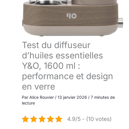
Test du diffuseur
d’huiles essentielles
Y&O, 1600 ml :
performance et design
en verre
Par
Alice Rouvier
/
13 janvier 2026
/
7 minutes de
lecture
4.9/5 - (10 votes)