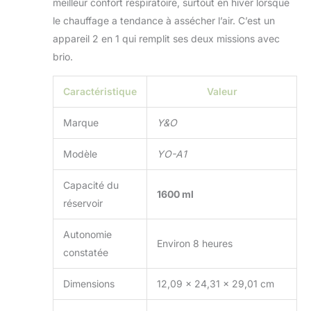
meilleur confort respiratoire, surtout en hiver lorsque
le chauffage a tendance à assécher l’air. C’est un
appareil 2 en 1 qui remplit ses deux missions avec
brio.
Caractéristique
Valeur
Marque
Y&O
Modèle
YO-A1
Capacité du
1600 ml
réservoir
Autonomie
Environ 8 heures
constatée
Dimensions
12,09 x 24,31 x 29,01 cm