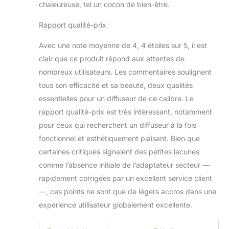
chaleureuse, tel un cocon de bien-être.
contacter et nous allons résoudre le
problème immédiatement.
Rapport qualité-prix
Avec une note moyenne de 4, 4 étoiles sur 5, il est
clair que ce produit répond aux attentes de
nombreux utilisateurs. Les commentaires soulignent
tous son efficacité et sa beauté, deux qualités
essentielles pour un diffuseur de ce calibre. Le
rapport qualité-prix est très intéressant, notamment
pour ceux qui recherchent un diffuseur à la fois
fonctionnel et esthétiquement plaisant. Bien que
certaines critiques signalent des petites lacunes
comme l’absence initiale de l’adaptateur secteur —
rapidement corrigées par un excellent service client
—, ces points ne sont que de légers accros dans une
expérience utilisateur globalement excellente.