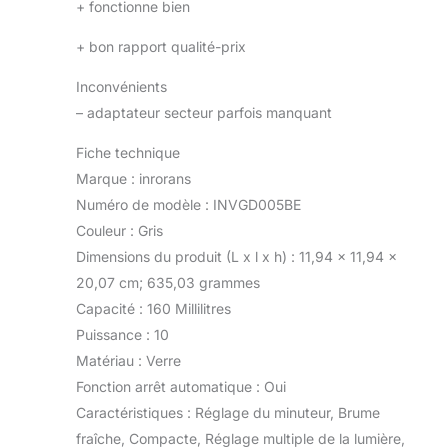
+
fonctionne bien
+
bon rapport qualité-prix
Inconvénients
–
adaptateur secteur parfois manquant
Fiche technique
Marque : inrorans
Numéro de modèle : INVGD005BE
Couleur : Gris
Dimensions du produit (L x l x h) : 11,94 x 11,94 x
20,07 cm; 635,03 grammes
Capacité : 160 Millilitres
Puissance : 10
Matériau : Verre
Fonction arrêt automatique : Oui
Caractéristiques : Réglage du minuteur, Brume
fraîche, Compacte, Réglage multiple de la lumière,