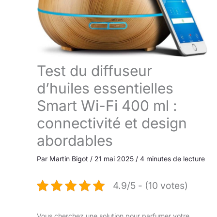
Test du diffuseur
d’huiles essentielles
Smart Wi-Fi 400 ml :
connectivité et design
abordables
Par
Martin Bigot
/
21 mai 2025
/
4 minutes de lecture
4.9/5 - (10 votes)
Vous cherchez une solution pour parfumer votre