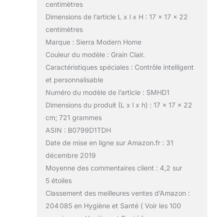
centimètres
Dimensions de l’article L x l x H : 17 x 17 x 22
centimètres
Marque : Sierra Modern Home
Couleur du modèle : Grain Clair.
Caractéristiques spéciales : Contrôle intelligent
et personnalisable
Numéro du modèle de l’article : SMHD1
Dimensions du produit (L x l x h) : 17 x 17 x 22
cm; 721 grammes
ASIN : B0799D1TDH
Date de mise en ligne sur Amazon.fr : 31
décembre 2019
Moyenne des commentaires client : 4,2 sur
5 étoiles
Classement des meilleures ventes d’Amazon :
204 085 en Hygiène et Santé ( Voir les 100