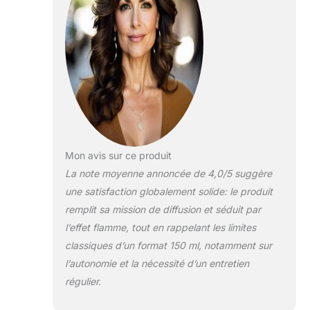
Mon avis sur ce produit
La note moyenne annoncée de 4,0/5 suggère
une satisfaction globalement solide: le produit
remplit sa mission de diffusion et séduit par
l’effet flamme, tout en rappelant les limites
classiques d’un format 150 ml, notamment sur
l’autonomie et la nécessité d’un entretien
régulier.