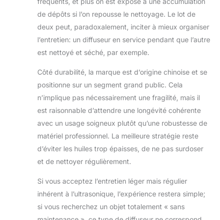
fréquents, et plus on est exposé à une accumulation
de dépôts si l’on repousse le nettoyage. Le lot de
deux peut, paradoxalement, inciter à mieux organiser
l’entretien: un diffuseur en service pendant que l’autre
est nettoyé et séché, par exemple.
Côté durabilité, la marque est d’origine chinoise et se
positionne sur un segment grand public. Cela
n’implique pas nécessairement une fragilité, mais il
est raisonnable d’attendre une longévité cohérente
avec un usage soigneux plutôt qu’une robustesse de
matériel professionnel. La meilleure stratégie reste
d’éviter les huiles trop épaisses, de ne pas surdoser
et de nettoyer régulièrement.
Si vous acceptez l’entretien léger mais régulier
inhérent à l’ultrasonique, l’expérience restera simple;
si vous recherchez un objet totalement « sans
maintenance », ce type de diffuseur ne correspond