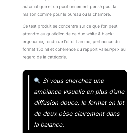
automatique et un positionnement pensé pour la
maison comme pour le bureau ou la chambre.
Ce test produit se concentre sur ce que l’on peut
attendre au quotidien de ce duo white & black:
ergonomie, rendu de l’effet flamme, pertinence du
format 150 ml et cohérence du rapport valeur/prix au
regard de la catégorie.
Si vous cherchez une
ambiance visuelle en plus d’une
diffusion douce, le format en lot
de deux pèse clairement dans
la balance.