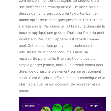
commence à montrer des signes de fatigue. C’est
une performance remarquable qui le place bien au-
dessus de nombreux concurrents qui tombent en
panne après seulement quelques mois. L’histoire ne
s’arrête pas là. Par curiosité, l’utilisateur a démonté la
base et appliqué une goutte d’huile sur l’axe du petit
ventilateur. Résultat : l’appareil est reparti comme
neuf. Cette anecdote prouve non seulement la
robustesse de la conception, mais aussi sa
réparabilité potentielle. Il ne s’agit donc pas d’un
simple gadget jetable, mais d’un produit conçu pour
durer, ce qui justifie pleinement son investissement
initial. C’est de loin le diffuseur le plus esthétique et le
plus fiable que j’ai eu l’occasion de posséder et de
tester.