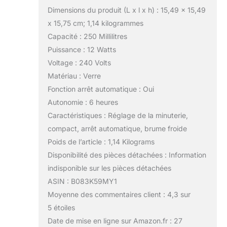
Dimensions du produit (L x l x h) : 15,49 x 15,49
x 15,75 cm; 1,14 kilogrammes
Capacité : 250 Millilitres
Puissance : 12 Watts
Voltage : 240 Volts
Matériau : Verre
Fonction arrêt automatique : Oui
Autonomie : 6 heures
Caractéristiques : Réglage de la minuterie,
compact, arrêt automatique, brume froide
Poids de l’article : 1,14 Kilograms
Disponibilité des pièces détachées : Information
indisponible sur les pièces détachées
ASIN : B083K59MY1
Moyenne des commentaires client : 4,3 sur
5 étoiles
Date de mise en ligne sur Amazon.fr : 27