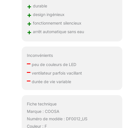
+
durable
+
design ingénieux
+
fonctionnement silencieux
+
arrêt automatique sans eau
Inconvénients
–
peu de couleurs de LED
–
ventilateur parfois vacillant
–
durée de vie variable
Fiche technique
Marque : COOSA
Numéro de modèle : DF0012_US
Couleur : F