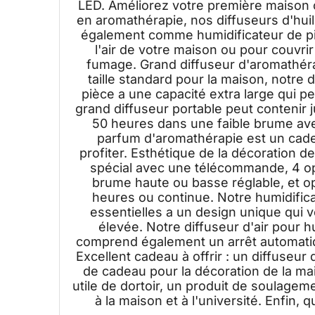
LED. Améliorez votre première maison o
en aromathérapie, nos diffuseurs d'huil
également comme humidificateur de pièc
l'air de votre maison ou pour couvr
fumage. Grand diffuseur d'aromathéra
taille standard pour la maison, notre 
pièce a une capacité extra large qui pe
grand diffuseur portable peut contenir 
50 heures dans une faible brume ave
parfum d'aromathérapie est un cade
profiter. Esthétique de la décoration de
spécial avec une télécommande, 4 opt
brume haute ou basse réglable, et op
heures ou continue. Notre humidifica
essentielles a un design unique qui v
élevée. Notre diffuseur d'air pour huil
comprend également un arrêt automatiqu
Excellent cadeau à offrir : un diffuseur
de cadeau pour la décoration de la mai
utile de dortoir, un produit de soulagem
à la maison et à l'université. Enfin, 