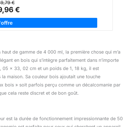
9,79 €
9,96 €
lles haut de gamme de 4 000 ml, la première chose qui m’a
légant en bois qui s’intègre parfaitement dans n’importe
 05 x 33, 02 cm et un poids de 1, 18 kg, il est
 la maison. Sa couleur bois ajoutait une touche
aux bois » soit parfois perçu comme un décalcomanie par
 que cela reste discret et de bon goût.
seur est la durée de fonctionnement impressionnante de 50
utonomie est parfaite pour ceux qui cherchent un appareil