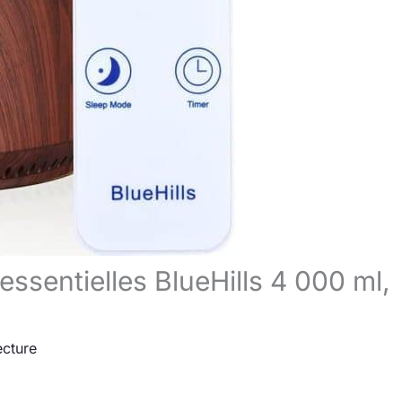
 essentielles BlueHills 4 000 ml,
ecture