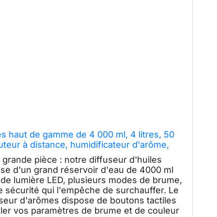
les haut de gamme de 4 000 ml, 4 litres, 50
eur à distance, humidificateur d'arôme,
sortie de brume élevée
 grande pièce : notre diffuseur d'huiles
ose d'un grand réservoir d'eau de 4000 ml
es de lumière LED, plusieurs modes de brume,
e sécurité qui l'empêche de surchauffer. Le
ffuseur d'arômes dispose de boutons tactiles
 régler vos paramètres de brume et de couleur