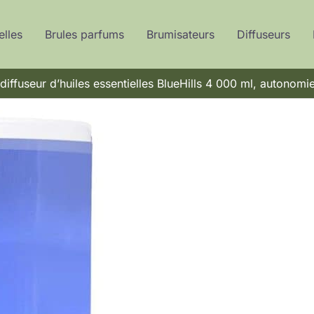
elles
Brules parfums
Brumisateurs
Diffuseurs
diffuseur d’huiles essentielles BlueHills 4 000 ml, autonomi