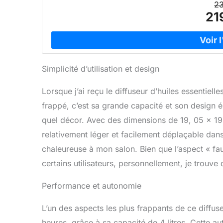
23
21
Simplicité d’utilisation et design
Lorsque j’ai reçu le diffuseur d’huiles essentie
frappé, c’est sa grande capacité et son design é
quel décor. Avec des dimensions de 19, 05 x 19,
relativement léger et facilement déplaçable dans
chaleureuse à mon salon. Bien que l’aspect « f
certains utilisateurs, personnellement, je trouve
Performance et autonomie
L’un des aspects les plus frappants de ce diffu
heures, grâce à sa capacité de 4 litres. Cette a