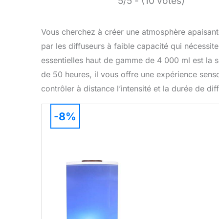
5/5 - (10 votes)
Vous cherchez à créer une atmosphère apaisante
par les diffuseurs à faible capacité qui nécessit
essentielles haut de gamme de 4 000 ml est la s
de 50 heures, il vous offre une expérience sens
contrôler à distance l’intensité et la durée de di
-8%