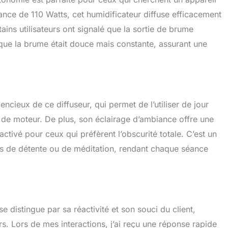
nce de 110 Watts, cet humidificateur diffuse efficacement
ins utilisateurs ont signalé que la sortie de brume
 que la brume était douce mais constante, assurant une
encieux de ce diffuseur, qui permet de l’utiliser de jour
 de moteur. De plus, son éclairage d’ambiance offre une
ctivé pour ceux qui préfèrent l’obscurité totale. C’est un
s de détente ou de méditation, rendant chaque séance
e distingue par sa réactivité et son souci du client,
rs. Lors de mes interactions, j’ai reçu une réponse rapide