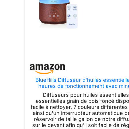
BlueHills Diffuseur d'huiles essentiel
heures de fonctionnement avec minut
grande capacité, 
Diffuseurs pour huiles essentielles
essentielles grain de bois foncé disp
facile à nettoyer, 7 couleurs différent
ainsi qu'un interrupteur automatique d
réservoir de taille gallon de notre di
sur le devant afin qu'il soit facile de