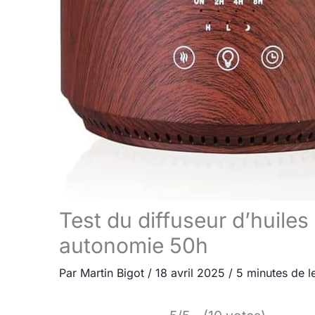
Test du diffuseur d’huiles
autonomie 50h
Par
Martin Bigot
/
18 avril 2025
/
5 minutes de l