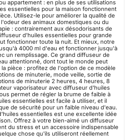
u appartement : en plus de ses utilisations
es essentielles pour la maison fonctionnent
e. Utilisez-le pour améliorer la qualité de
ir l'odeur des animaux domestiques ou du
pie : contrairement aux désodorisants de
diffuseur d'huiles essentielles pour grande
ut fonctionner toute la nuit. Et mieux, notre
jusqu'à 4000 ml d'eau et fonctionner jusqu'à
c un remplissage. Ce grand diffuseur de
au attentionné, dont tout le monde peut
 la pièce : profitez de l'option de ce modèle
ions de minuterie, mode veille, sortie de
tions de minuterie 2 heures, 4 heures, 8
teur vaporisateur avec diffuseur d'huiles
ous permet de régler la brume de faible à
es essentielles est facile à utiliser, et il
e de sécurité pour un faible niveau d'eau.
 d'huiles essentielles est une excellente idée
son. Offrez à votre bien-aimé un diffuseur
ent du stress et un accessoire indispensable
quelque chose qu'ils utiliseront réellement