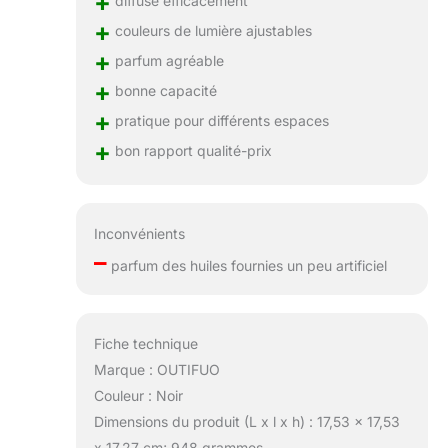
+
diffuse efficacement
+
couleurs de lumière ajustables
+
parfum agréable
+
bonne capacité
+
pratique pour différents espaces
+
bon rapport qualité-prix
Inconvénients
–
parfum des huiles fournies un peu artificiel
Fiche technique
Marque : OUTIFUO
Couleur : Noir
Dimensions du produit (L x l x h) : 17,53 x 17,53
x 17,27 cm; 948 grammes