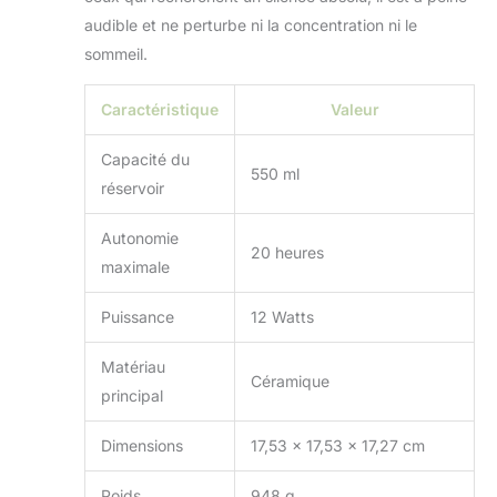
audible et ne perturbe ni la concentration ni le
sommeil.
Caractéristique
Valeur
Capacité du
550 ml
réservoir
Autonomie
20 heures
maximale
Puissance
12 Watts
Matériau
Céramique
principal
Dimensions
17,53 x 17,53 x 17,27 cm
Poids
948 g