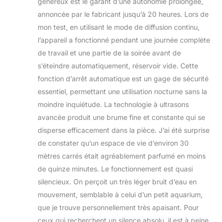
généreux est le garant d’une autonomie prolongée,
libère un parfum agréable, afin que
vous puissiez vivre plus de joie.
annoncée par le fabricant jusqu’à 20 heures. Lors de
mon test, en utilisant le mode de diffusion continu,
l’appareil a fonctionné pendant une journée complète
de travail et une partie de la soirée avant de
s’éteindre automatiquement, réservoir vide. Cette
fonction d’arrêt automatique est un gage de sécurité
essentiel, permettant une utilisation nocturne sans la
moindre inquiétude. La technologie à ultrasons
avancée produit une brume fine et constante qui se
disperse efficacement dans la pièce. J’ai été surprise
de constater qu’un espace de vie d’environ 30
mètres carrés était agréablement parfumé en moins
de quinze minutes. Le fonctionnement est quasi
silencieux. On perçoit un très léger bruit d’eau en
mouvement, semblable à celui d’un petit aquarium,
que je trouve personnellement très apaisant. Pour
ceux qui recherchent un silence absolu, il est à peine