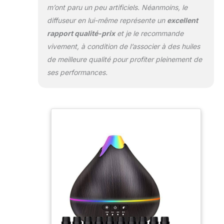
libère un parfum agréable, afin que
m’ont paru un peu artificiels. Néanmoins, le
vous puissiez vivre plus de joie.
diffuseur en lui-même représente un
excellent
rapport qualité-prix
et je le recommande
vivement, à condition de l’associer à des huiles
de meilleure qualité pour profiter pleinement de
ses performances.