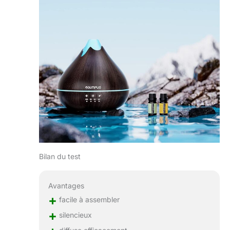
Bilan du test
Avantages
+
facile à assembler
+
silencieux