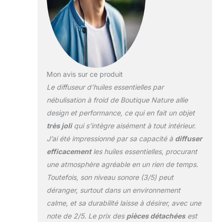
chauffe pas les
huiles Variateur de
puissance Surface
de diffusion 100 m²
Mon avis sur ce produit
Le diffuseur d’huiles essentielles par
nébulisation à froid de Boutique Nature allie
design et performance, ce qui en fait un objet
très joli
qui s’intègre aisément à tout intérieur.
J’ai été impressionné par sa capacité à
diffuser
efficacement
les huiles essentielles, procurant
une atmosphère agréable en un rien de temps.
Toutefois, son niveau sonore (3/5) peut
déranger, surtout dans un environnement
calme, et sa durabilité laisse à désirer, avec une
note de 2/5. Le prix des
pièces détachées
est