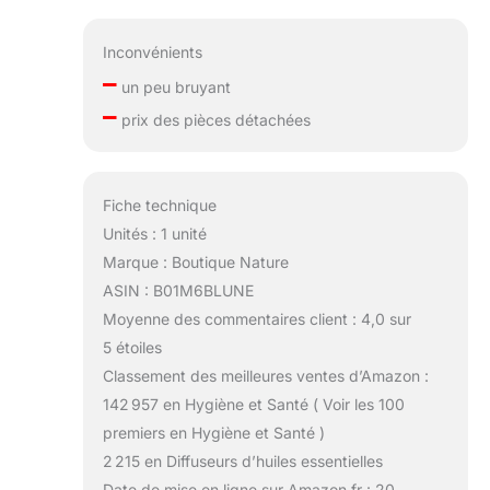
Inconvénients
–
un peu bruyant
–
prix des pièces détachées
Fiche technique
Unités : 1 unité
Marque : Boutique Nature
ASIN : B01M6BLUNE
Moyenne des commentaires client : 4,0 sur
5 étoiles
Classement des meilleures ventes d’Amazon :
142 957 en Hygiène et Santé ( Voir les 100
premiers en Hygiène et Santé )
2 215 en Diffuseurs d’huiles essentielles
Date de mise en ligne sur Amazon.fr : 20