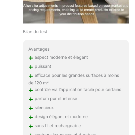
Bilan du test
Avantages
+
aspect moderne et élégant
+
puissant
+
efficace pour les grandes surfaces à moins
de 120 m²
+
contrôle via l’application facile pour certains
+
parfum pur et intense
+
silencieux
+
design élégant et moderne
+
sans fil et rechargeable
+
senteurs luxueuses et durables