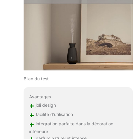
Bilan du test
Avantages
+
joli design
+
facilité d’utilisation
+
intégration parfaite dans la décoration
intérieure
+
parfum naturel et intense