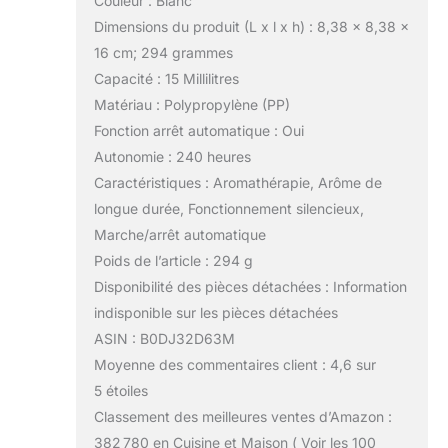
Couleur : Blanc
Dimensions du produit (L x l x h) : 8,38 x 8,38 x
16 cm; 294 grammes
Capacité : 15 Millilitres
Matériau : Polypropylène (PP)
Fonction arrêt automatique : Oui
Autonomie : 240 heures
Caractéristiques : Aromathérapie, Arôme de
longue durée, Fonctionnement silencieux,
Marche/arrêt automatique
Poids de l’article : 294 g
Disponibilité des pièces détachées : Information
indisponible sur les pièces détachées
ASIN : B0DJ32D63M
Moyenne des commentaires client : 4,6 sur
5 étoiles
Classement des meilleures ventes d’Amazon :
382 780 en Cuisine et Maison ( Voir les 100