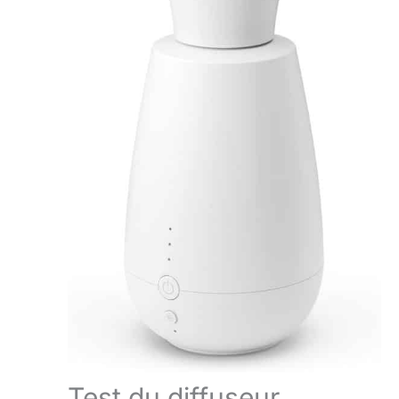
Test du diffuseur