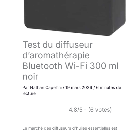
Test du diffuseur
d’aromathérapie
Bluetooth Wi-Fi 300 ml
noir
Par
Nathan Capellini
/
19 mars 2026
/
6 minutes de
lecture
4.8/5 - (6 votes)
Le marché des diffuseurs d’huiles essentielles est