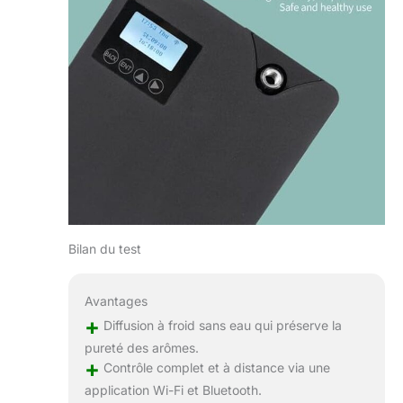
Bilan du test
Avantages
+
Diffusion à froid sans eau qui préserve la
pureté des arômes.
+
Contrôle complet et à distance via une
application Wi-Fi et Bluetooth.