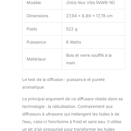
Modèle
Orbis Nox Vitis
(NWB-16)
Dimensions
27,94 x 8,89 x 17,78 cm
Poids
522 g
Puissance
6 Watts
Bois et verre soufflé à la
Matériaux
main
Le test de la diffusion : puissance et pureté
aromatique
Le principal argument de ce diffuseur réside dans sa
technologie : la nébulisation. Contrairement aux
diffuseurs à ultrasons qui mélangent les huiles à de
l’eau, celui-ci fonctionne à froid et sans eau. Il utilise
un jet d’air pressurisé pour transformer les huiles