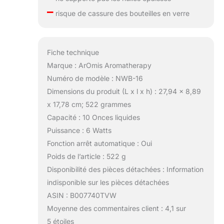
–
risque de cassure des bouteilles en verre
Fiche technique
Marque : ArOmis Aromatherapy
Numéro de modèle : NWB-16
Dimensions du produit (L x l x h) : 27,94 x 8,89
x 17,78 cm; 522 grammes
Capacité : 10 Onces liquides
Puissance : 6 Watts
Fonction arrêt automatique : Oui
Poids de l’article : 522 g
Disponibilité des pièces détachées : Information
indisponible sur les pièces détachées
ASIN : B007740TVW
Moyenne des commentaires client : 4,1 sur
5 étoiles