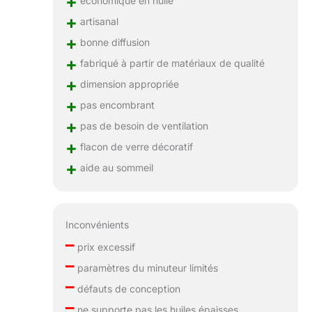
+
+
artisanal
+
bonne diffusion
+
fabriqué à partir de matériaux de qualité
+
dimension appropriée
+
pas encombrant
+
pas de besoin de ventilation
+
flacon de verre décoratif
+
aide au sommeil
Inconvénients
–
prix excessif
–
paramètres du minuteur limités
–
défauts de conception
–
ne supporte pas les huiles épaisses