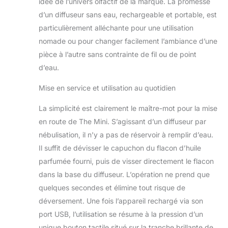
idée de l’univers olfactif de la marque. La promesse
d’un diffuseur sans eau, rechargeable et portable, est
particulièrement alléchante pour une utilisation
nomade ou pour changer facilement l’ambiance d’une
pièce à l’autre sans contrainte de fil ou de point
d’eau.
Mise en service et utilisation au quotidien
La simplicité est clairement le maître-mot pour la mise
en route de The Mini. S’agissant d’un diffuseur par
nébulisation, il n’y a pas de réservoir à remplir d’eau.
Il suffit de dévisser le capuchon du flacon d’huile
parfumée fourni, puis de visser directement le flacon
dans la base du diffuseur. L’opération ne prend que
quelques secondes et élimine tout risque de
déversement. Une fois l’appareil rechargé via son
port USB, l’utilisation se résume à la pression d’un
unique bouton tactile situé sur la tranche brillante de