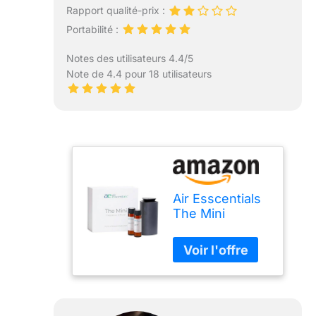
Rapport qualité-prix :
Portabilité :
Notes des utilisateurs 4.4/5
Note de 4.4 pour 18 utilisateurs
Air Esscentials
The Mini
Coffret cadeau
| Diffuseur
d'huiles
essentielles de
qualité
supérieure