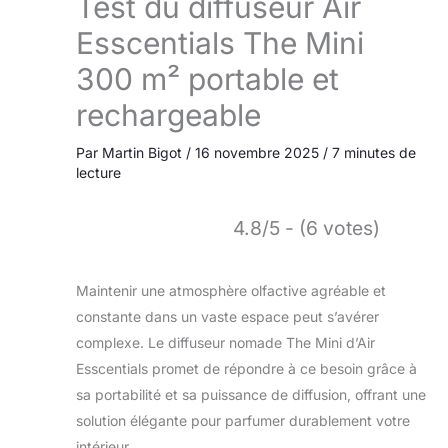
Test du diffuseur Air
Esscentials The Mini
300 m² portable et
rechargeable
Par
Martin Bigot
/
16 novembre 2025
/
7 minutes de
lecture
4.8/5 - (6 votes)
Maintenir une atmosphère olfactive agréable et
constante dans un vaste espace peut s’avérer
complexe. Le diffuseur nomade The Mini d’Air
Esscentials promet de répondre à ce besoin grâce à
sa portabilité et sa puissance de diffusion, offrant une
solution élégante pour parfumer durablement votre
intérieur.