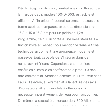
condensation, sans
être utilisé avec
Dès la réception du colis, l’emballage du diffuseur de
ajouter d'eau,
Le système
convertit
HAVC
la marque Cavir, modèle 100-DF003, est sobre et
directement l'huile
efficace. À l’intérieur, l’appareil se présente sous une
essentielle en
forme cubique compacte, avec des dimensions de
minuscules
16,8 x 15 x 16,8 cm pour un poids de 1,28
particules pour se
répandre dans
kilogramme, ce qui lui confère une belle stabilité. La
n'importe quel coin
finition noire et l’aspect bois mentionné dans la fiche
de votre pièce.
technique lui donnent une apparence moderne et
Améliorez la qualité
passe-partout, capable de s’intégrer dans de
de l'air dans votre
nombreux intérieurs. Cependant, une première
maison en couvrant
les odeurs telles
confusion s’installe en confrontant le produit à son
que les animaux
titre commercial. Annoncé comme un « Diffuseur sans
domestiques et les
Eau », il s’avère, à l’examen et à la lecture des avis
cigarettes. Laissez
d’utilisateurs, être un modèle à ultrasons qui
votre famille
ressentir chaque
nécessite impérativement de l’eau pour fonctionner.
jour l'odeur des
De même, la capacité annoncée de « 300 ML » dans
hôtels de luxe.