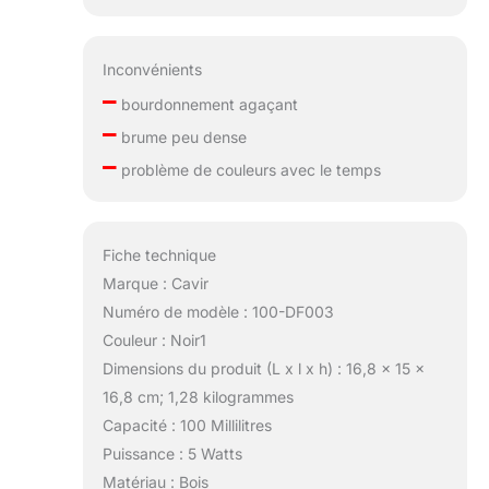
Inconvénients
–
bourdonnement agaçant
–
brume peu dense
–
problème de couleurs avec le temps
Fiche technique
Marque : Cavir
Numéro de modèle : 100-DF003
Couleur : Noir1
Dimensions du produit (L x l x h) : 16,8 x 15 x
16,8 cm; 1,28 kilogrammes
Capacité : 100 Millilitres
Puissance : 5 Watts
Matériau : Bois