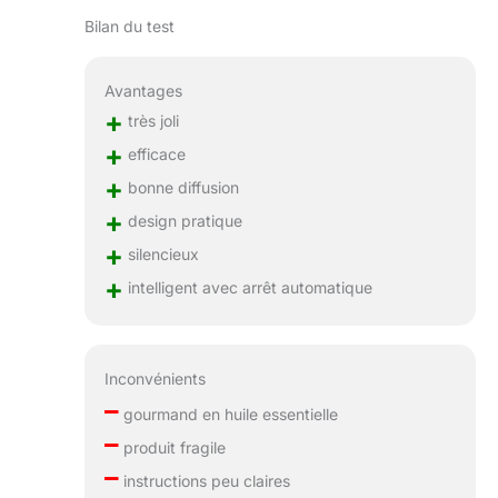
Bilan du test
Avantages
+
très joli
+
efficace
+
bonne diffusion
+
design pratique
+
silencieux
+
intelligent avec arrêt automatique
Inconvénients
–
gourmand en huile essentielle
–
produit fragile
–
instructions peu claires