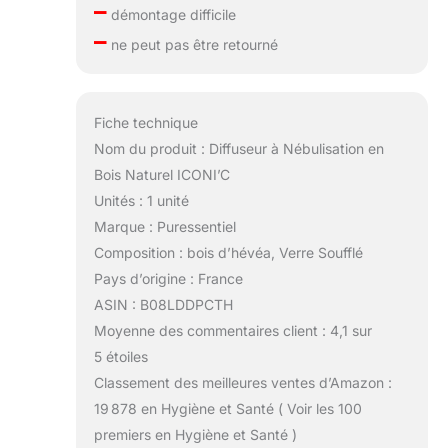
–
démontage difficile
–
ne peut pas être retourné
Fiche technique
Nom du produit : Diffuseur à Nébulisation en
Bois Naturel ICONI’C
Unités : 1 unité
Marque : Puressentiel
Composition : bois d’hévéa, Verre Soufflé
Pays d’origine : France
ASIN : B08LDDPCTH
Moyenne des commentaires client : 4,1 sur
5 étoiles
Classement des meilleures ventes d’Amazon :
19 878 en Hygiène et Santé ( Voir les 100
premiers en Hygiène et Santé )