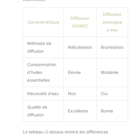
Diffuseur
Diffuseur
Caractéristique
classique
ICONI’C
à eau
Méthode de
Nébulisation
Brumisation
diffusion
Consommation
d’huiles
Élevée
Modérée
essentielles
Nécessité d’eau
Non
Oui
Qualité de
Excellente
Bonne
diffusion
Le tableau ci-dessus montre les différences