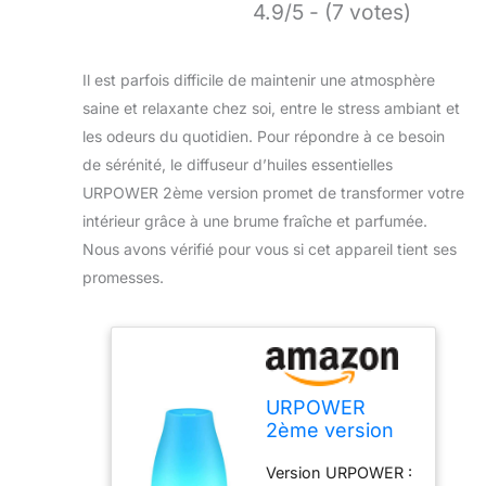
4.9/5 - (7 votes)
Il est parfois difficile de maintenir une atmosphère
saine et relaxante chez soi, entre le stress ambiant et
les odeurs du quotidien. Pour répondre à ce besoin
de sérénité, le diffuseur d’huiles essentielles
URPOWER 2ème version promet de transformer votre
intérieur grâce à une brume fraîche et parfumée.
Nous avons vérifié pour vous si cet appareil tient ses
promesses.
URPOWER
2ème version
diffuseur
Version URPOWER :
d’huiles