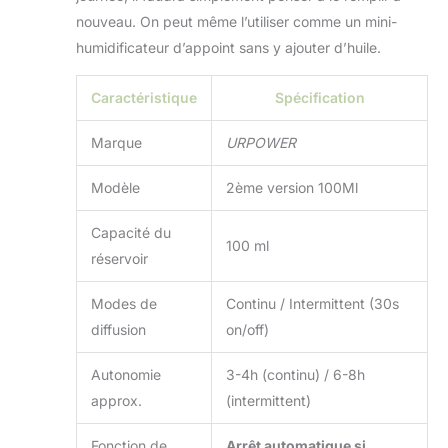
nouveau. On peut même l’utiliser comme un mini-
humidificateur d’appoint sans y ajouter d’huile.
Caractéristique
Spécification
Marque
URPOWER
Modèle
2ème version 100Ml
Capacité du
100 ml
réservoir
Modes de
Continu / Intermittent (30s
diffusion
on/off)
Autonomie
3-4h (continu) / 6-8h
approx.
(intermittent)
Fonction de
Arrêt automatique si