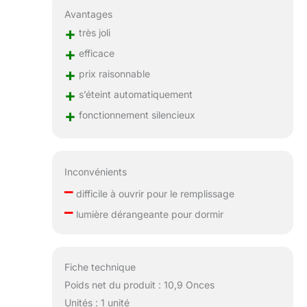
Avantages
+
très joli
+
efficace
+
prix raisonnable
+
s’éteint automatiquement
+
fonctionnement silencieux
Inconvénients
–
difficile à ouvrir pour le remplissage
–
lumière dérangeante pour dormir
Fiche technique
Poids net du produit : 10,9 Onces
Unités : 1 unité