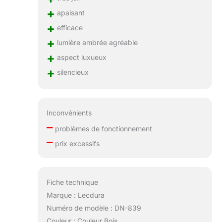
+
apaisant
+
efficace
+
lumière ambrée agréable
+
aspect luxueux
+
silencieux
Inconvénients
–
problèmes de fonctionnement
–
prix excessifs
Fiche technique
Marque : Lecdura
Numéro de modèle : DN-839
Couleur : Couleur Bois