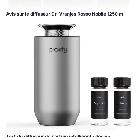
Avis sur le diffuseur Dr. Vranjes Rosso Nobile 1250 ml
Test du diffuseur de parfum intelligent : design