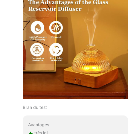
Bilan du test
Avantages
+
très joli