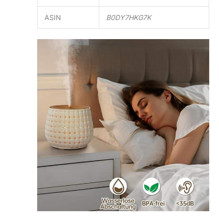
ASIN
B0DY7HKG7K