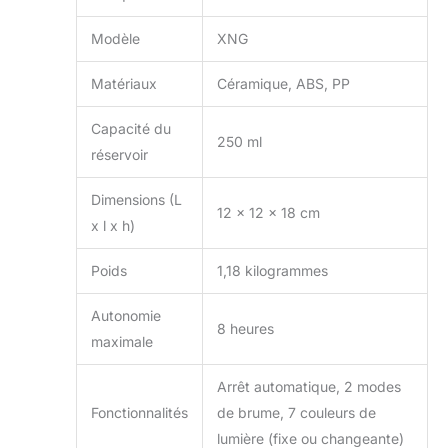
Modèle
XNG
Matériaux
Céramique, ABS, PP
Capacité du
250 ml
réservoir
Dimensions (L
12 x 12 x 18 cm
x l x h)
Poids
1,18 kilogrammes
Autonomie
8 heures
maximale
Arrêt automatique, 2 modes
Fonctionnalités
de brume, 7 couleurs de
lumière (fixe ou changeante)