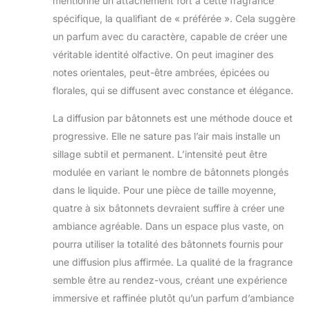
mentionne un attachement fort à cette fragrance
spécifique, la qualifiant de « préférée ». Cela suggère
un parfum avec du caractère, capable de créer une
véritable identité olfactive. On peut imaginer des
notes orientales, peut-être ambrées, épicées ou
florales, qui se diffusent avec constance et élégance.
La diffusion par bâtonnets est une méthode douce et
progressive. Elle ne sature pas l’air mais installe un
sillage subtil et permanent. L’intensité peut être
modulée en variant le nombre de bâtonnets plongés
dans le liquide. Pour une pièce de taille moyenne,
quatre à six bâtonnets devraient suffire à créer une
ambiance agréable. Dans un espace plus vaste, on
pourra utiliser la totalité des bâtonnets fournis pour
une diffusion plus affirmée. La qualité de la fragrance
semble être au rendez-vous, créant une expérience
immersive et raffinée plutôt qu’un parfum d’ambiance