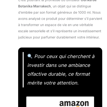
Botanika Marrakech
, un objet qui se distingue
d’emblée par son format généreux de 1000 ml. Nous
avons analysé ce produit pour déterminer s’il parvient
à transformer un espace de vie en une véritable
escale sensorielle et s’il représente un investissement
judicieux pour parfumer durablement votre intérieur.
Pour ceux qui cherchent à
investir dans une ambiance
olfactive durable, ce format
mérite votre attention.