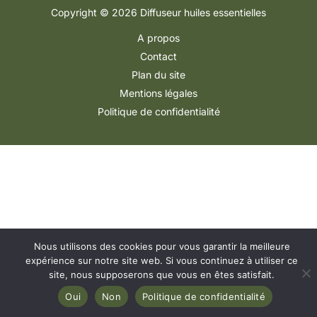
Copyright © 2026 Diffuseur huiles essentielles
A propos
Contact
Plan du site
Mentions légales
Politique de confidentialité
Nous utilisons des cookies pour vous garantir la meilleure
expérience sur notre site web. Si vous continuez à utiliser ce
site, nous supposerons que vous en êtes satisfait.
Oui
Non
Politique de confidentialité