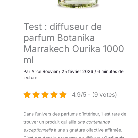
Test : diffuseur de
parfum Botanika
Marrakech Ourika 1000
ml
Par
Alice Rouvier
/
25 février 2026
/
6 minutes de
lecture
4.9/5 - (9 votes)
Dans l’univers des parfums d’intérieur, il est rare de
trouver un produit qui allie
une contenance
exceptionnelle
à une signature olfactive affirmée.
C’est pourtant la promesse du diffuseur
Ourika de