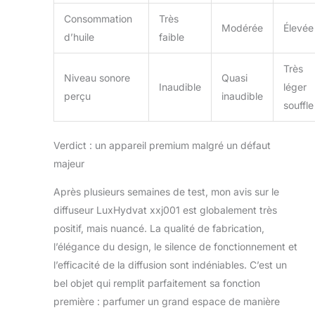
Consommation
Très
Modérée
Élevée
d’huile
faible
Très
Niveau sonore
Quasi
Inaudible
léger
perçu
inaudible
souffle
Verdict : un appareil premium malgré un défaut
majeur
Après plusieurs semaines de test, mon avis sur le
diffuseur LuxHydvat xxj001 est globalement très
positif, mais nuancé. La qualité de fabrication,
l’élégance du design, le silence de fonctionnement et
l’efficacité de la diffusion sont indéniables. C’est un
bel objet qui remplit parfaitement sa fonction
première : parfumer un grand espace de manière