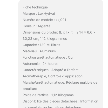
Fiche technique
Marque : LuxHydvat
Numéro de modèle : xxj001
Couleur : Argenté
Dimensions du produit (L x l x h) : 9,14 x 6,6 x
30,23 cm; 1,12 kilogrammes
Capacité : 120 Millilitres
Matériau : Aluminium
Fonction arrêt automatique : Oui
Autonomie : 24 heures
Caractéristiques : Adapté a l’enfant,
Aromathérapie, Contrôle d’application,
Marche/arrêt automatique, Réglage multiple de
brouillard
Poids de l’article : 1,12 Kilograms
Disponibilité des pièces détachées : Information
indisponible sur les pièces détachées