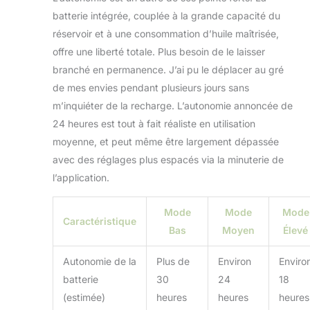
batterie intégrée, couplée à la grande capacité du
réservoir et à une consommation d’huile maîtrisée,
offre une liberté totale. Plus besoin de le laisser
branché en permanence. J’ai pu le déplacer au gré
de mes envies pendant plusieurs jours sans
m’inquiéter de la recharge. L’autonomie annoncée de
24 heures est tout à fait réaliste en utilisation
moyenne, et peut même être largement dépassée
avec des réglages plus espacés via la minuterie de
l’application.
Mode
Mode
Mode
Caractéristique
Bas
Moyen
Élevé
Autonomie de la
Plus de
Environ
Enviro
batterie
30
24
18
(estimée)
heures
heures
heures