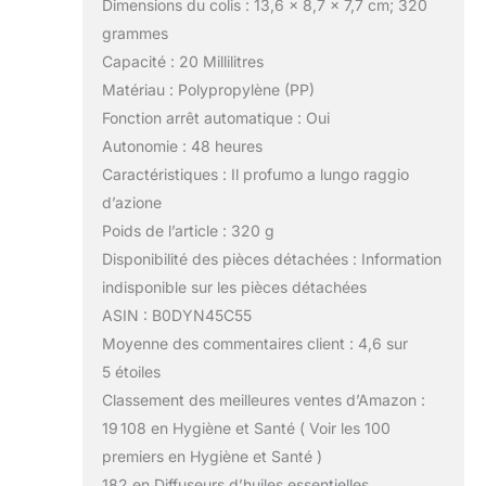
Dimensions du colis : 13,6 x 8,7 x 7,7 cm; 320
grammes
Capacité : 20 Millilitres
Matériau : Polypropylène (PP)
Fonction arrêt automatique : Oui
Autonomie : 48 heures
Caractéristiques : Il profumo a lungo raggio
d’azione
Poids de l’article : 320 g
Disponibilité des pièces détachées : Information
indisponible sur les pièces détachées
ASIN : B0DYN45C55
Moyenne des commentaires client : 4,6 sur
5 étoiles
Classement des meilleures ventes d’Amazon :
19 108 en Hygiène et Santé ( Voir les 100
premiers en Hygiène et Santé )
182 en Diffuseurs d’huiles essentielles