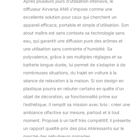
Après plusieurs jours d’utilisation intensive, le
diffuseur Airversa AN6 s’impose comme une
excellente solution pour ceux qui cherchent un
appareil efficace, portable et simple d’utilisation. Son
atout maître est sans conteste sa technologie sans
eau, qui garantit une diffusion pure des arômes et
une utilisation sans contrainte d’humidité. Sa
polyvalence, grâce à ses multiples réglages et sa
batterie longue durée, lui permet de s’adapter à de
nombreuses situations, du trajet en voiture à la
séance de relaxation à la maison. Si son design en
plastique pourra en rebuter certains en quête d’un
objet de décoration, sa fonctionnalité prime sur
l’esthétique. Il remplit sa mission avec brio : créer une
ambiance olfactive sur mesure, partout et à tout
moment. Proposé à un tarif très compétitif, il présente
un rapport qualité-prix des plus intéressants sur le
marché des nébuliseurs nomades.