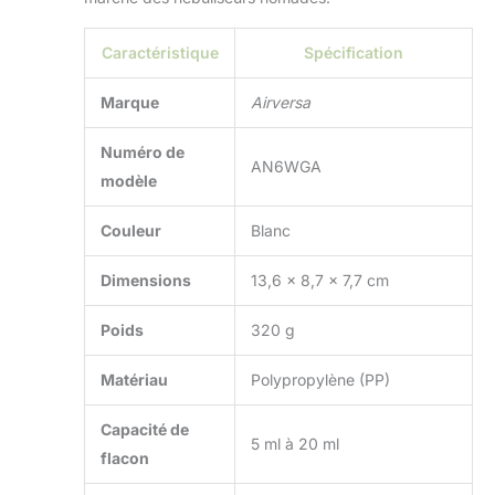
Caractéristique
Spécification
Marque
Airversa
Numéro de
AN6WGA
modèle
Couleur
Blanc
Dimensions
13,6 x 8,7 x 7,7 cm
Poids
320 g
Matériau
Polypropylène (PP)
Capacité de
5 ml à 20 ml
flacon