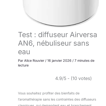
Test : diffuseur Airversa
AN6, nébuliseur sans
eau
Par
Alice Rouvier
/
16 janvier 2026
/
7 minutes de
lecture
4.9/5 - (10 votes)
Vous souhaitez profiter des bienfaits de
l’aromathérapie sans les contraintes des diffuseurs
classiques, qui demandent eau et branchement