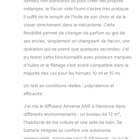
formats non standards ou pour créer ses propres
mélanges, le flacon vide fourni s’avère très pratique.
Il suffit de le remplir de l’huile de son choix et de le
visser directement dans le mécanisme. Cette
flexibilité permet de changer de parfum au gré de
ses envies, simplement en changeant de flacon, une
opération qui ne prend que quelques secondes. J’ai
pu tester cette fonctionnalité avec plusieurs marques
d’huiles et le filetage s’est avéré compatible dans la
majorité des cas pour les formats 10 ml et 15 ml.
Un test en conditions réelles : polyvalence et
efficacité
J’ai mis le diffuseur Airversa AN6 à l’épreuve dans
différents environnements : un bureau de 12 m²,
l’habitacle de ma voiture et une salle de bain. Sa
batterie intégrée lui confère une autonomie
remarquable, annoncée jusqu’à 48 heures, ce qui le