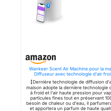
Wankeer Scent Air Machine pour la mai
Diffuseur avec technologie d'air fro
diffuseur d'huile 
【Dernière technologie de diffusion d'a
maison adopte la dernière technologie de 
à froid et l'air haute pression pour v
particules fines tout en préservant 1
besoin de chaleur ou d'eau, il parfume
et apportera un parfum de haute qualit