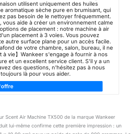
maison utilisent uniquement des huiles
me aromatique sèche pure en brumisant, qui
ez pas besoin de le nettoyer fréquemment.
dB, vous aide à créer un environnement calme
options de placement : notre machine à air
d'un placement à 3 voies. Vous pouvez
te autre surface plane pour un accès facile.
afond de votre chambre, salon, bureau, il ne
nt à vie】Wankeer s'engage à fournir à nos
re et un excellent service client. S'il y a un
avez des questions, n'hésitez pas à nous
toujours là pour vous aider.
useur Scent Air Machine TX500 de la marque Wankeer
produit lui-même confirme cette première impression : un