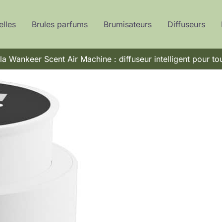
elles
Brules parfums
Brumisateurs
Diffuseurs
la Wankeer Scent Air Machine : diffuseur intelligent pour to