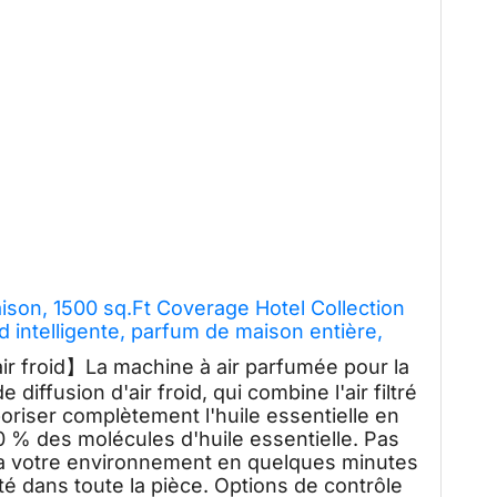
son, 1500 sq.Ft Coverage Hotel Collection
id intelligente, parfum de maison entière,
sans eau Bluetooth pour
ir froid】La machine à air parfumée pour la
diffusion d'air froid, qui combine l'air filtré
aporiser complètement l'huile essentielle en
00 % des molécules d'huile essentielle. Pas
ra votre environnement en quelques minutes
é dans toute la pièce. Options de contrôle