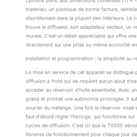
cylindre blanc aux dimensions contenues (11 x
matériau, un plastique de bonne facture, semble 
discrètement dans la plupart des intérieurs. Le co
trouve le diffuseur, son adaptateur secteur, un ma
murale. C’est un détail appréciable qui offre une
directement sur une prise ou même accroché en
Installation et programmation : la simplicité au
La mise en service de cet appareil se distingue
diffusion à froid qui ne requiert aucun ajout d’
accéder au réservoir d’huile essentielle. Avec un
grand et promet une autonomie prolongée. Il suff
soucier du mélange. Une fois le réservoir vissé 
faut d’abord régler l’horloge, qui fonctionne su
cycles de diffusion. C’est ici que le TX500 dévoil
horaires de fonctionnement pour chaque jour de