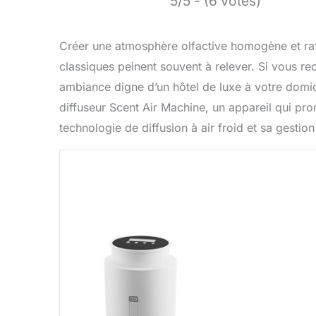
5/5 - (6 votes)
Créer une atmosphère olfactive homogène et raff
classiques peinent souvent à relever. Si vous r
ambiance digne d’un hôtel de luxe à votre domic
diffuseur Scent Air Machine, un appareil qui pr
technologie de diffusion à air froid et sa gestion 