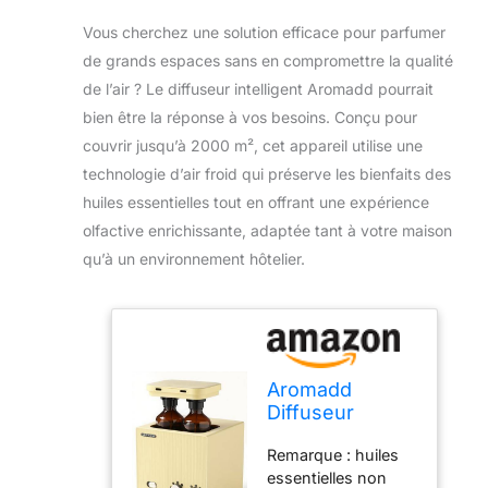
Vous cherchez une solution efficace pour parfumer
de grands espaces sans en compromettre la qualité
de l’air ? Le diffuseur intelligent Aromadd pourrait
bien être la réponse à vos besoins. Conçu pour
couvrir jusqu’à 2000 m², cet appareil utilise une
technologie d’air froid qui préserve les bienfaits des
huiles essentielles tout en offrant une expérience
olfactive enrichissante, adaptée tant à votre maison
qu’à un environnement hôtelier.
Aromadd
Diffuseur
intelligent
Remarque : huiles
d'huiles
essentielles non
essentielles