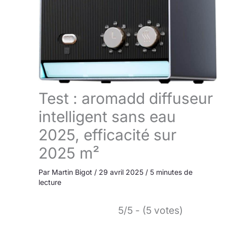
Test : aromadd diffuseur
intelligent sans eau
2025, efficacité sur
2025 m²
Par
Martin Bigot
/
29 avril 2025
/
5 minutes de
lecture
5/5 - (5 votes)