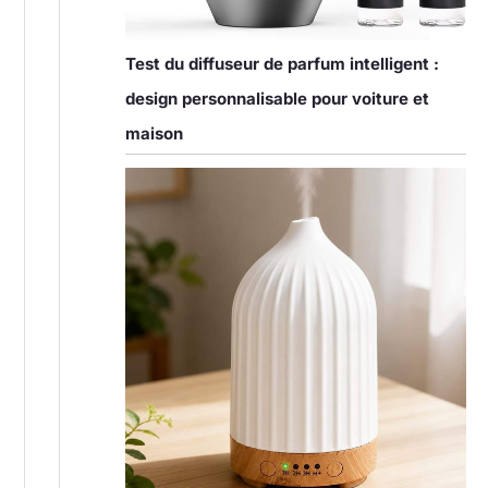
Test du diffuseur de parfum intelligent :
design personnalisable pour voiture et
maison