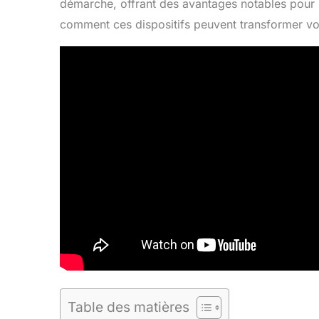
démarche, offrant des avantages notables pour 
comment ces dispositifs peuvent transformer v
Table des matières