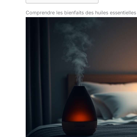
Comprendre les bienfaits des huiles essentielle