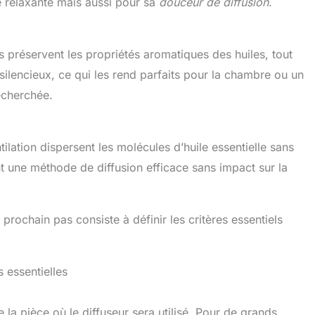
 relaxante mais aussi pour sa
douceur de diffusion
.
 préservent les propriétés aromatiques des huiles, tout
 silencieux, ce qui les rend parfaits pour la chambre ou un
echerchée.
entilation dispersent les molécules d’huile essentielle sans
ent une méthode de diffusion efficace sans impact sur la
 prochain pas consiste à définir les critères essentiels
s essentielles
de la pièce où le diffuseur sera utilisé. Pour de grands