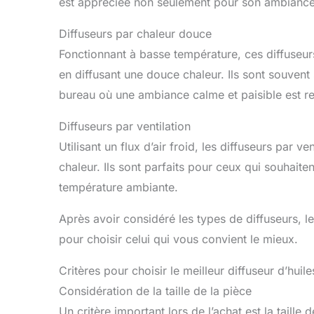
est appréciée non seulement pour son ambiance
Diffuseurs par chaleur douce
Fonctionnant à basse température, ces diffuseurs
en diffusant une douce chaleur. Ils sont souvent
bureau où une ambiance calme et paisible est r
Diffuseurs par ventilation
Utilisant un flux d’air froid, les diffuseurs par v
chaleur. Ils sont parfaits pour ceux qui souhait
température ambiante.
Après avoir considéré les types de diffuseurs, le
pour choisir celui qui vous convient le mieux.
Critères pour choisir le meilleur diffuseur d’huile
Considération de la taille de la pièce
Un critère important lors de l’achat est la taille 