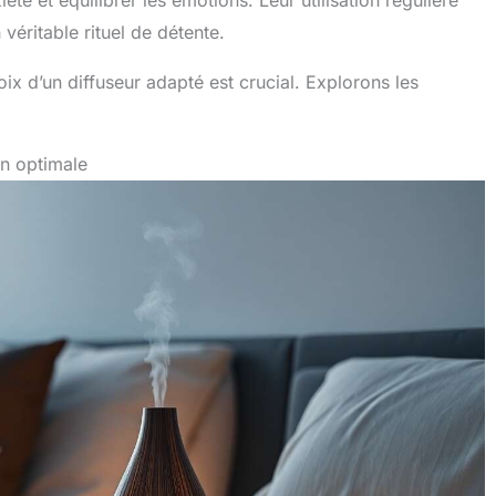
véritable rituel de détente.
hoix d’un diffuseur adapté est crucial. Explorons les
on optimale