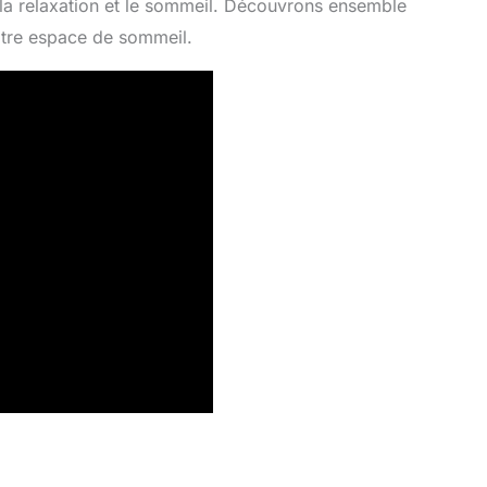
la relaxation et le sommeil. Découvrons ensemble
otre espace de sommeil.