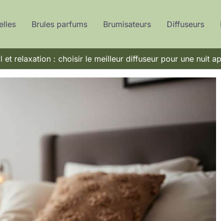
elles
Brules parfums
Brumisateurs
Diffuseurs
et relaxation : choisir le meilleur diffuseur pour une nuit a