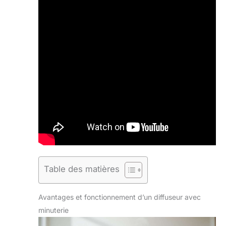
Table des matières
Avantages et fonctionnement d’un diffuseur avec
minuterie