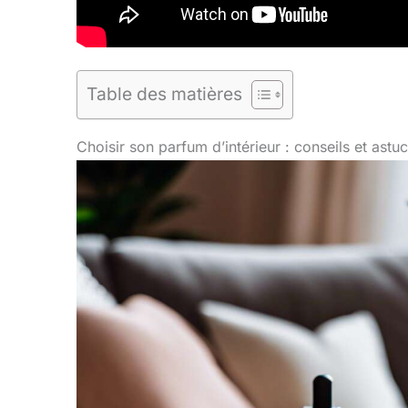
Table des matières
Choisir son parfum d’intérieur : conseils et astu