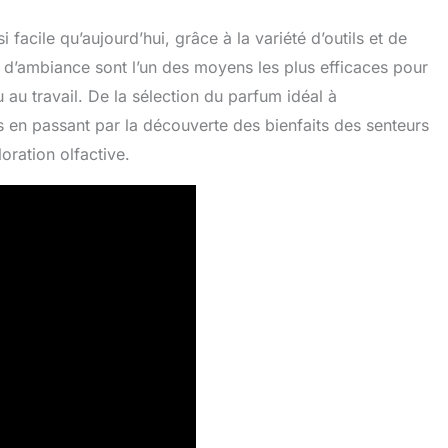
facile qu’aujourd’hui, grâce à la variété d’outils et de
 d’ambiance sont l’un des moyens les plus efficaces pour
 au travail. De la sélection du parfum idéal à
ms en passant par la découverte des bienfaits des senteurs
oration olfactive.