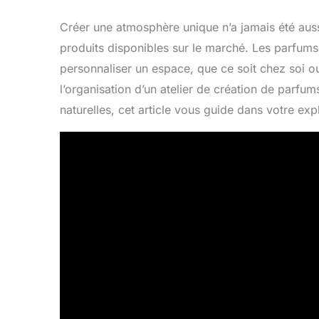
Créer une atmosphère unique n’a jamais été aussi 
produits disponibles sur le marché. Les parfums
personnaliser un espace, que ce soit chez soi ou
l’organisation d’un atelier de création de parfu
naturelles, cet article vous guide dans votre expl