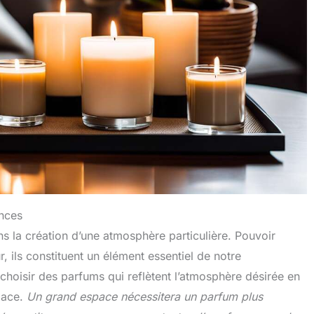
nces
ns la création d’une atmosphère particulière. Pouvoir
 ils constituent un élément essentiel de notre
hoisir des parfums qui reflètent l’atmosphère désirée en
space.
Un grand espace nécessitera un parfum plus