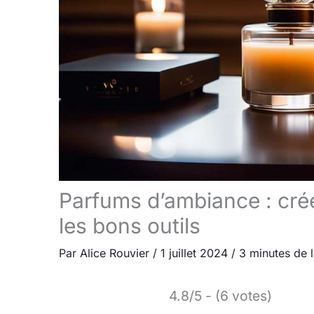
Parfums d’ambiance : cré
les bons outils
Par
Alice Rouvier
/
1 juillet 2024
/
3 minutes de 
4.8/5 - (6 votes)