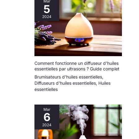
Mar
5
2024
Comment fonctionne un diffuseur d’huiles
essentielles par ultrasons ? Guide complet
Brumisateurs d'huiles essentielles
,
Diffuseurs d'huiles essentielles
,
Huiles
essentielles
Mar
6
2024