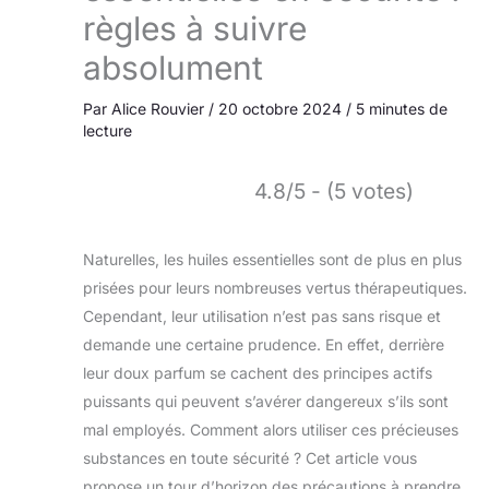
règles à suivre
absolument
Par
Alice Rouvier
/
20 octobre 2024
/
5 minutes de
lecture
4.8/5 - (5 votes)
Naturelles, les huiles essentielles sont de plus en plus
prisées pour leurs nombreuses vertus thérapeutiques.
Cependant, leur utilisation n’est pas sans risque et
demande une certaine prudence. En effet, derrière
leur doux parfum se cachent des principes actifs
puissants qui peuvent s’avérer dangereux s’ils sont
mal employés. Comment alors utiliser ces précieuses
substances en toute sécurité ? Cet article vous
propose un tour d’horizon des précautions à prendre