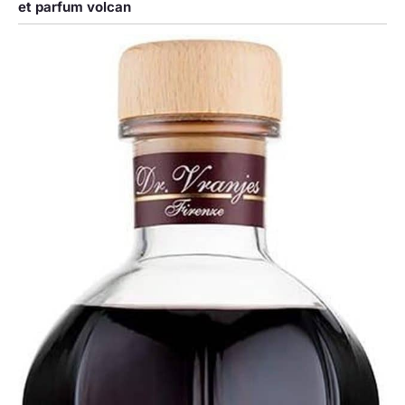
et parfum volcan