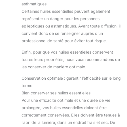
asthmatiques
Certaines huiles essentielles peuvent également
représenter un danger pour les personnes
épileptiques ou asthmatiques. Avant toute diffusion, il
convient donc de se renseigner auprès d’un
professionnel de santé pour éviter tout risque.
Enfin, pour que vos huiles essentielles conservent
toutes leurs propriétés, nous vous recommandons de
les conserver de manière optimale.
Conservation optimale : garantir l’efficacité sur le long
terme
Bien conserver ses huiles essentielles
Pour une efficacité optimale et une durée de vie
prolongée, vos huiles essentielles doivent être
correctement conservées. Elles doivent être tenues à
l’abri de la lumière, dans un endroit frais et sec. De