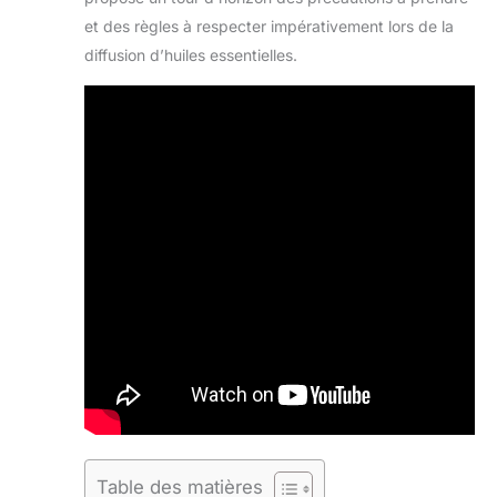
et des règles à respecter impérativement lors de la
diffusion d’huiles essentielles.
Table des matières