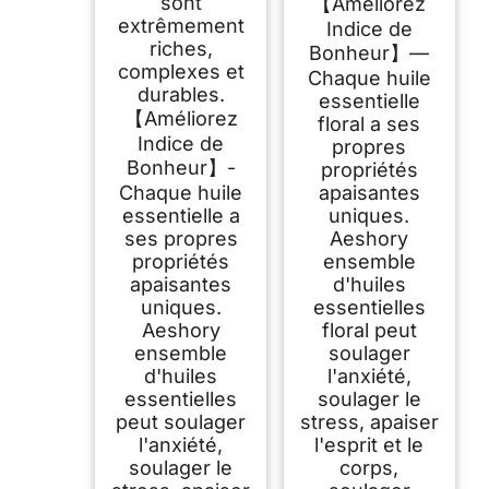
sont
【Améliorez
extrêmement
Indice de
riches,
Bonheur】—
complexes et
Chaque huile
durables.
essentielle
【Améliorez
floral a ses
Indice de
propres
Bonheur】-
propriétés
Chaque huile
apaisantes
essentielle a
uniques.
ses propres
Aeshory
propriétés
ensemble
apaisantes
d'huiles
uniques.
essentielles
Aeshory
floral peut
ensemble
soulager
d'huiles
l'anxiété,
essentielles
soulager le
peut soulager
stress, apaiser
l'anxiété,
l'esprit et le
soulager le
corps,