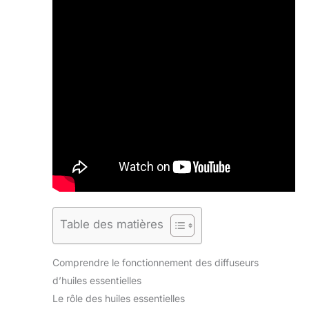
Table des matières
Comprendre le fonctionnement des diffuseurs
d’huiles essentielles
Le rôle des huiles essentielles