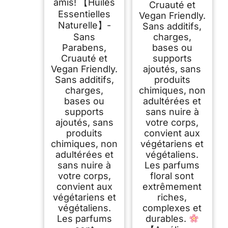
amis! 【Huiles
Cruauté et
Essentielles
Vegan Friendly.
Naturelle】-
Sans additifs,
Sans
charges,
Parabens,
bases ou
Cruauté et
supports
Vegan Friendly.
ajoutés, sans
Sans additifs,
produits
charges,
chimiques, non
bases ou
adultérées et
supports
sans nuire à
ajoutés, sans
votre corps,
produits
convient aux
chimiques, non
végétariens et
adultérées et
végétaliens.
sans nuire à
Les parfums
votre corps,
floral sont
convient aux
extrêmement
végétariens et
riches,
végétaliens.
complexes et
Les parfums
durables.