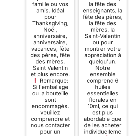
famille ou vos
la fête des
amis. Idéal
enseignants, la
pour
fête des pères,
Thanksgiving,
la fête des
Noël,
mères, la
anniversaire,
Saint-Valentin
anniversaire,
ou pour
vacances, fête
montrer votre
des pères, fête
appréciation à
des mères,
quelqu'un.
Saint Valentin
Notre
et plus encore.
ensemble
Remarque:
comprend 6
Si l'emballage
huiles
ou la bouteille
essentielles
sont
florales en
endommagés,
10ml, ce qui
veuillez
est plus
comprendre et
abordable que
nous contacter
de les acheter
pour un
individuelleme