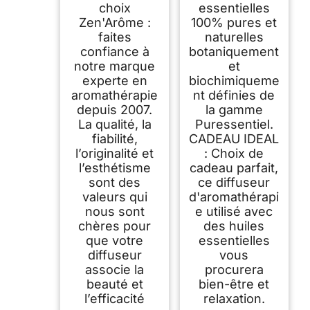
choix
essentielles
Zen'Arôme :
100% pures et
faites
naturelles
confiance à
botaniquement
notre marque
et
experte en
biochimiqueme
aromathérapie
nt définies de
depuis 2007.
la gamme
La qualité, la
Puressentiel.
fiabilité,
CADEAU IDEAL
l’originalité et
: Choix de
l’esthétisme
cadeau parfait,
sont des
ce diffuseur
valeurs qui
d'aromathérapi
nous sont
e utilisé avec
chères pour
des huiles
que votre
essentielles
diffuseur
vous
associe la
procurera
beauté et
bien-être et
l’efficacité
relaxation.