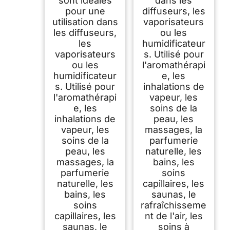
sont idéales
dans les
pour une
diffuseurs, les
utilisation dans
vaporisateurs
les diffuseurs,
ou les
les
humidificateur
vaporisateurs
s. Utilisé pour
ou les
l'aromathérapi
humidificateur
e, les
s. Utilisé pour
inhalations de
l'aromathérapi
vapeur, les
e, les
soins de la
inhalations de
peau, les
vapeur, les
massages, la
soins de la
parfumerie
peau, les
naturelle, les
massages, la
bains, les
parfumerie
soins
naturelle, les
capillaires, les
bains, les
saunas, le
soins
rafraîchisseme
capillaires, les
nt de l'air, les
saunas, le
soins à