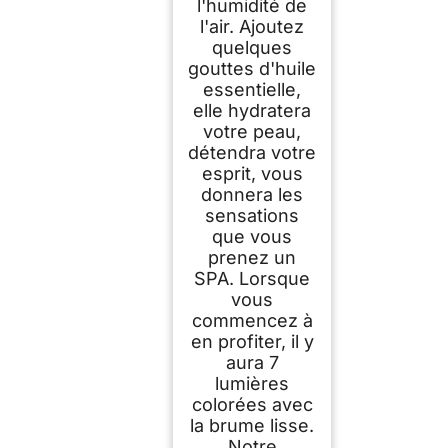
l'humidité de
l'air. Ajoutez
quelques
gouttes d'huile
essentielle,
elle hydratera
votre peau,
détendra votre
esprit, vous
donnera les
sensations
que vous
prenez un
SPA. Lorsque
vous
commencez à
en profiter, il y
aura 7
lumières
colorées avec
la brume lisse.
Notre