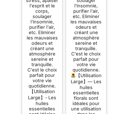
stress, apaiser
soulager
l'esprit et le
l'insomnie,
corps,
purifier l'air,
soulager
etc. Eliminer
l'insomnie,
les mauvaises
purifier l'air,
odeurs et
etc. Eliminer
créant une
les mauvaises
atmosphère
odeurs et
sereine et
créant une
tranquille.
atmosphère
C'est le choix
sereine et
parfait pour
tranquille.
votre vie
C'est le choix
quotidienne.
parfait pour
【Utilisation
votre vie
Large】— Les
quotidienne.
huiles
【Utilisation
essentielles
Large】- Les
florals sont
huiles
idéales pour
essentielles
une utilisation