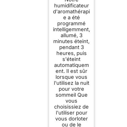
humidificateur
d'aromathérapi
e a été
programmé
intelligemment,
allumé, 3
minutes éteint,
pendant 3
heures, puis
s'éteint
automatiquem
ent. Il est sûr
lorsque vous
l'utilisez la nuit
pour votre
sommeil Que
vous
choisissiez de
l'utiliser pour
vous dorloter
ou de le