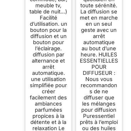
meuble tv,
toute sérénité.
table de nuit…)
La diffusion se
Facilité
met en marche
d’utilisation. un
en un seul
bouton pour la
geste avec un
diffusion et un
arrêt
bouton pour
automatique
l’éclairage.
au bout d’une
diffusion par
heure. HUILES
alternance et
ESSENTIELLES
arrêt
POUR
automatique.
DIFFUSEUR :
une utilisation
Nous vous
simplifiée pour
recommandon
créer
s de ne
facilement des
diffuser que
ambiances
les mélanges
parfumées
pour diffusion
propices à la
Puressentiel
détente et à la
prêts à l’emploi
relaxation Le
ou des huiles