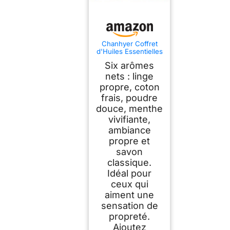
Chanhyer Coffret
d'Huiles Essentielles
Clean 6 x 10ml
Six arômes
nets : linge
propre, coton
frais, poudre
douce, menthe
vivifiante,
ambiance
propre et
savon
classique.
Idéal pour
ceux qui
aiment une
sensation de
propreté.
Ajoutez