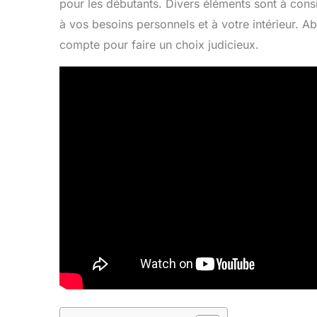
pour les débutants. Divers éléments sont à cons
à vos besoins personnels et à votre intérieur. 
compte pour faire un choix judicieux.