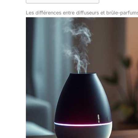
Les différences entre diffuseurs et brûle-parfum