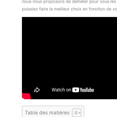
nous nous proposons de démêler pour vous les 
puissiez faire le meilleur choix en fonction de v
Table des matières