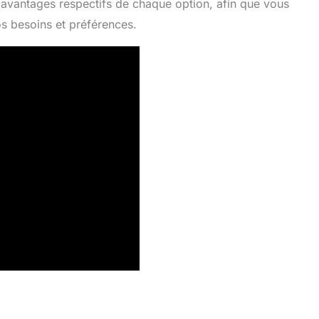
avantages respectifs de chaque option, afin que vous
os besoins et préférences.