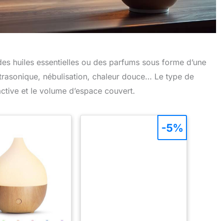
r des huiles essentielles ou des parfums sous forme d’une
ultrasonique, nébulisation, chaleur douce… Le type de
ctive et le volume d’espace couvert.
-5%