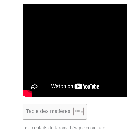
Table des matières
Les bienfaits de l’aromathérapie en voiture