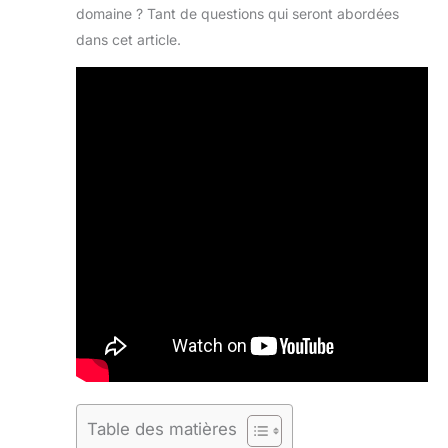
domaine ? Tant de questions qui seront abordées
dans cet article.
Table des matières