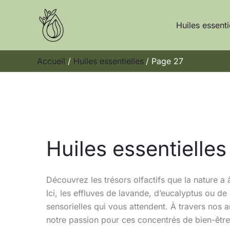
Aller
au
Huiles essenti
contenu
Accueil
Huiles essentielles
Page 27
Huiles essentielles
Découvrez les trésors olfactifs que la nature a 
Ici, les effluves de lavande, d’eucalyptus ou de
sensorielles qui vous attendent. À travers nos
notre passion pour ces concentrés de bien-être