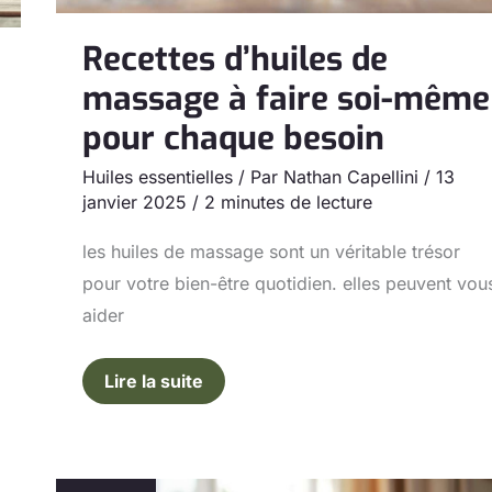
chaque
besoin
Recettes d’huiles de
massage à faire soi-même
pour chaque besoin
Huiles essentielles
/ Par
Nathan Capellini
/
13
janvier 2025
/
2 minutes de lecture
les huiles de massage sont un véritable trésor
pour votre bien-être quotidien. elles peuvent vou
aider
Lire la suite