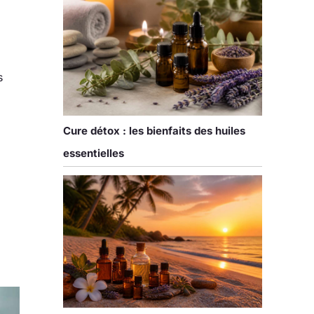
s
Cure détox : les bienfaits des huiles
essentielles