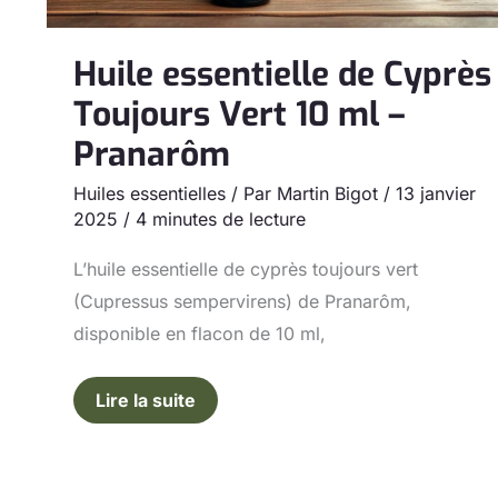
Pranarôm
Huile essentielle de Cyprès
Toujours Vert 10 ml –
Pranarôm
Huiles essentielles
/ Par
Martin Bigot
/
13 janvier
2025
/
4 minutes de lecture
L’huile essentielle de cyprès toujours vert
(Cupressus sempervirens) de Pranarôm,
disponible en flacon de 10 ml,
Lire la suite