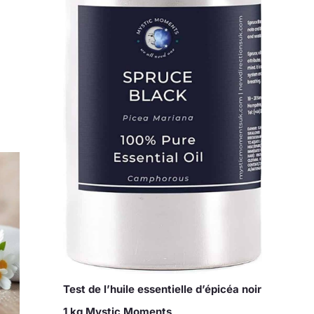
Test de l’huile essentielle d’épicéa noir
1 kg Mystic Moments