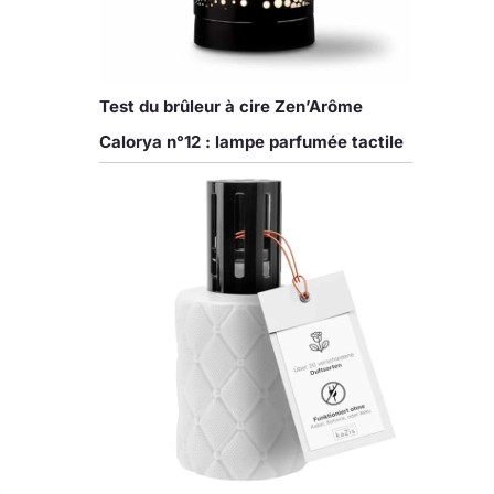
Test du brûleur à cire Zen’Arôme
Calorya n°12 : lampe parfumée tactile