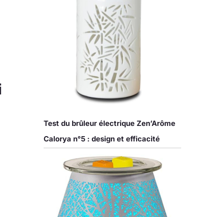
i
Test du brûleur électrique Zen’Arôme
Calorya n°5 : design et efficacité