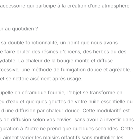
 accessoire qui participe à la création d’une atmosphère
ur au quotidien ?
 sa double fonctionnalité, un point que nous avons
de faire brûler des résines d’encens, des herbes ou des
ydable. La chaleur de la bougie monte et diffuse
xcessive, une méthode de fumigation douce et agréable.
s et se nettoie aisément après usage.
oupelle en céramique fournie, l’objet se transforme en
 peu d’eau et quelques gouttes de votre huile essentielle ou
 d’une diffusion par chaleur douce. Cette modularité est
es de diffusion selon vos envies, sans avoir à investir dans
iguration à l’autre ne prend que quelques secondes. Cette
 aiment varier les plaisirs olfactifs sans multiplier les