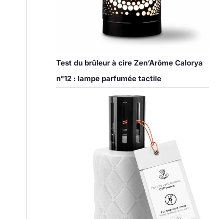
Test du brûleur à cire Zen’Arôme Calorya
n°12 : lampe parfumée tactile