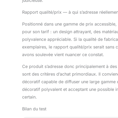
judicieuse.
Rapport qualité/prix — à qui s’adresse réelleme
Positionné dans une gamme de prix accessible, 
pour son tarif : un design attrayant, des matéri
polyvalence appréciable. Si la qualité de fabrica
exemplaires, le rapport qualité/prix serait sans 
avons soulevée vient nuancer ce constat.
Ce produit s’adresse donc principalement à des p
sont des critères d’achat primordiaux. Il convie
décoratif capable de diffuser une large gamme de
décoratif polyvalent et acceptant une possible i
certain.
Bilan du test