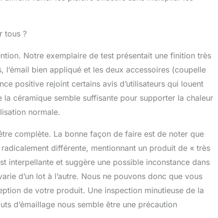
r tous ?
ention. Notre exemplaire de test présentait une finition très
 l’émail bien appliqué et les deux accessoires (coupelle
ce positive rejoint certains avis d’utilisateurs qui louent
de la céramique semble suffisante pour supporter la chaleur
ilisation normale.
’être complète. La bonne façon de faire est de noter que
radicalement différente, mentionnant un produit de « très
t interpellante et suggère une possible inconstance dans
 varie d’un lot à l’autre. Nous ne pouvons donc que vous
ception de votre produit. Une inspection minutieuse de la
uts d’émaillage nous semble être une précaution