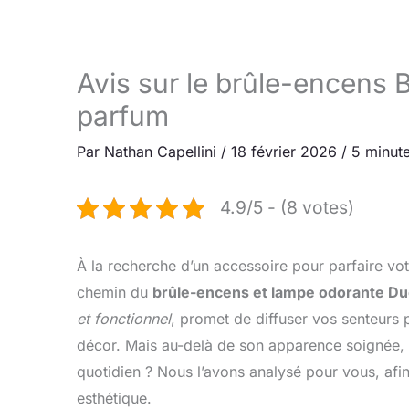
Avis sur le brûle-encens B
parfum
Par
Nathan Capellini
/
18 février 2026
/
5 minute
4.9/5 - (8 votes)
À la recherche d’un accessoire pour parfaire vot
chemin du
brûle-encens et lampe odorante Duo
et fonctionnel
, promet de diffuser vos senteurs 
décor. Mais au-delà de son apparence soignée, 
quotidien ? Nous l’avons analysé pour vous, afi
esthétique.