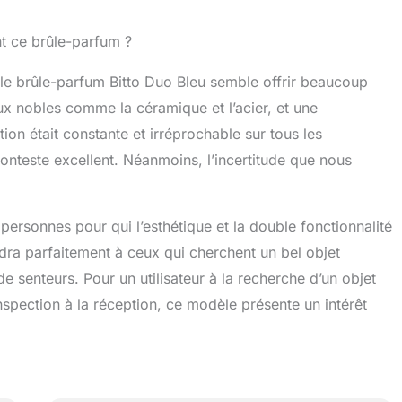
nt ce brûle-parfum ?
le brûle-parfum Bitto Duo Bleu semble offrir beaucoup
aux nobles comme la céramique et l’acier, et une
tion était constante et irréprochable sur tous les
conteste excellent. Néanmoins, l’incertitude que nous
ersonnes pour qui l’esthétique et la double fonctionnalité
ndra parfaitement à ceux qui cherchent un bel objet
 senteurs. Pour un utilisateur à la recherche d’un objet
nspection à la réception, ce modèle présente un intérêt