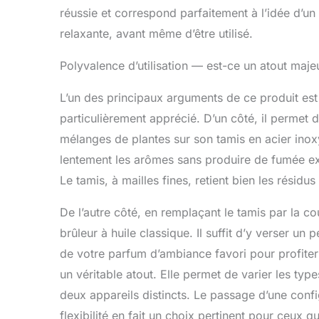
réussie et correspond parfaitement à l’idée d’un
relaxante, avant même d’être utilisé.
Polyvalence d’utilisation — est-ce un atout maje
L’un des principaux arguments de ce produit est
particulièrement apprécié. D’un côté, il permet 
mélanges de plantes sur son tamis en acier inox
lentement les arômes sans produire de fumée e
Le tamis, à mailles fines, retient bien les résidu
De l’autre côté, en remplaçant le tamis par la c
brûleur à huile classique. Il suffit d’y verser un
de votre parfum d’ambiance favori pour profiter
un véritable atout. Elle permet de varier les typ
deux appareils distincts. Le passage d’une conf
flexibilité en fait un choix pertinent pour ceux qui