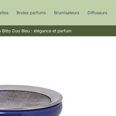
elles
Brules parfums
Brumisateurs
Diffuseurs
s Bitto Duo Bleu : élégance et parfum