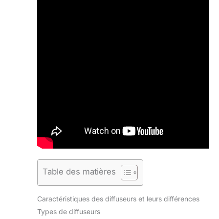
Table des matières
Caractéristiques des diffuseurs et leurs différences
Types de diffuseurs