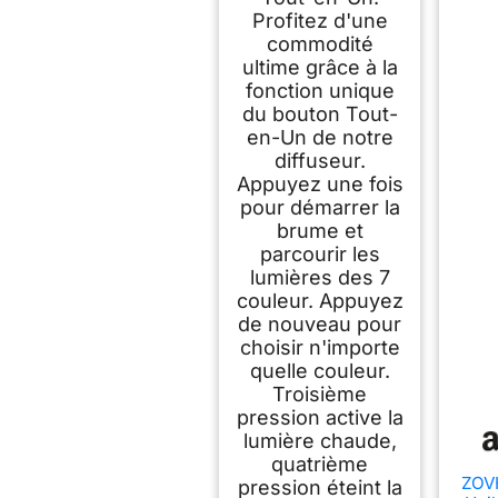
Profitez d'une
commodité
ultime grâce à la
fonction unique
du bouton Tout-
en-Un de notre
diffuseur.
Appuyez une fois
pour démarrer la
brume et
parcourir les
lumières des 7
couleur. Appuyez
de nouveau pour
choisir n'importe
quelle couleur.
Troisième
pression active la
lumière chaude,
quatrième
ZOVH
pression éteint la