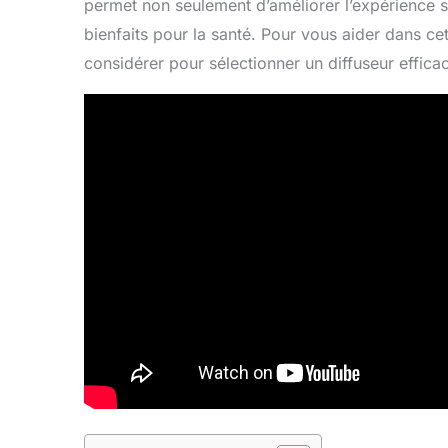
permet non seulement d’améliorer l’expérience se
bienfaits pour la santé. Pour vous aider dans ce
considérer pour sélectionner un diffuseur effica