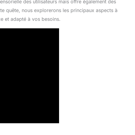
nsorielle des utilisateurs mais offre également des
tte quête, nous explorerons les principaux aspects à
ce et adapté à vos besoins.