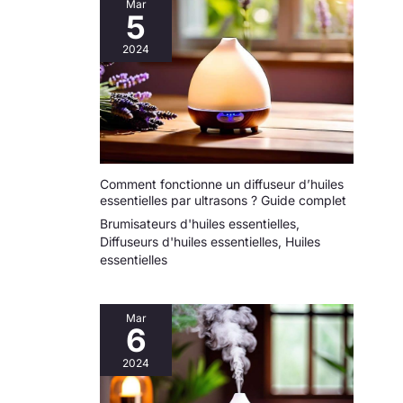
Mar
5
2024
Comment fonctionne un diffuseur d’huiles
essentielles par ultrasons ? Guide complet
Brumisateurs d'huiles essentielles
,
Diffuseurs d'huiles essentielles
,
Huiles
essentielles
Mar
6
2024