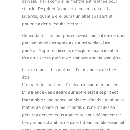
cerveau. Par exemple, la menthe est réputée pour
stimuler l’esprit et favoriser la concentration. La
lavande, quant à elle, aurait un effet apaisant et
pourrait aider à réduire le stress.
Cependant, il ne faut pas sous-estimer l’influence que
peuvent avoir ces senteurs sur notre bien-être
général. Approfondissons ce sujet en examinant le
rôle crucial des parfums d’ambiance sur le bien-être.
Le rôle crucial des parfums d’ambiance sur le bien-
être
L’impact des parfums d’ambiance sur notre humeur
L’influence des odeurs sur notre état d’esprit est
indéniable :
une bonne ambiance olfactive peut nous
mettre de bonne humeur tandis qu’une mauvaise
peut rapidement nous agacer ou nous déconcentrer.
Les parfums d’ambiance jouent donc un rôle essentiel
dans la création d’un environnement de travail