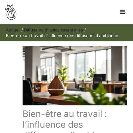
Aller
Rechercher
au
contenu
Accueil
Diffuseurs d'huiles essentielles
Bien-être au travail : l’influence des diffuseurs d’ambiance
Bien-être au travail :
l’influence des