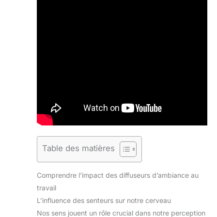
Table des matières
Comprendre l’impact des diffuseurs d’ambiance au
travail
L’influence des senteurs sur notre cerveau
Nos sens jouent un rôle crucial dans notre perception